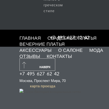
греческом
стиле
+7 495 627 62 42
ГЛАВНАЯ
СВАДЕБНЫЕ ПЛАТЬЯ
ВЕЧЕРНИЕ ПЛАТЬЯ
АКСЕССУАРЫ
О САЛОНЕ
МОДА
ОТЗЫВЫ
КОНТАКТЫ
НАВЕРХ
+7 495 627 62 42
Москва, Проспект Мира, 70
карта проезда