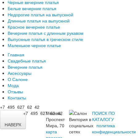
Черные вечерние платья
Белые вечерние платья
Недорогие платья на выпускной
Длинные платья на выпускной
Красное вечернее платье
Вечерние платья с длинным рукавом
Выпускные платья в греческом стиле
Маленькое черное платье
Главная
Свадебные платья
Вечерние платья
Аксессуары
О Салоне
Мода
Отзывы
Контакты
+7 495 627 62 42
+7 495 627 62 42
Москва,
ПОИСК ПО
Проспект
КАТАЛОГУ
НАВЕРХ
Мира, 70
политика
карта
конфиденциальности
проезда