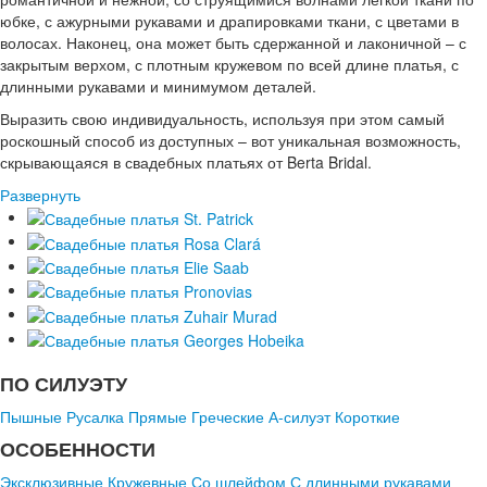
юбке, с ажурными рукавами и драпировками ткани, с цветами в
волосах. Наконец, она может быть сдержанной и лаконичной – с
закрытым верхом, с плотным кружевом по всей длине платья, с
длинными рукавами и минимумом деталей.
Выразить свою индивидуальность, используя при этом самый
роскошный способ из доступных – вот уникальная возможность,
скрывающаяся в свадебных платьях от Berta Bridal.
Развернуть
ПО СИЛУЭТУ
Пышные
Русалка
Прямые
Греческие
А-силуэт
Короткие
ОСОБЕННОСТИ
Эксклюзивные
Кружевные
Со шлейфом
С длинными рукавами