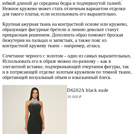
юбкой длиной до середины бедра и подчеркнутой талией.
Нежное кружево может стать отличным вариантом отделки
для такого платья, если использовать его выразительно.
Крупная ажурная ткань на контрастной основе или кружево,
образующее фигурные бретели и линию декольте станут
прекрасным решением. Дополнить образ поможет броская
бижутерия на пальцах и запястьях, а также пояс из
контрастной кружеву ткани – например, атласа.
Сочетание черного с золотом – одно из самых выразительных.
Использовать его в образе можно по-разному – как в
элегантной вставке, подчеркивающей очертания фигуры, так
и в потрясающей отделке золотым кружевом по темной ткани,
обретающей визуальный объем и изысканный блеск.
D6202A black nude
30 000 ₽