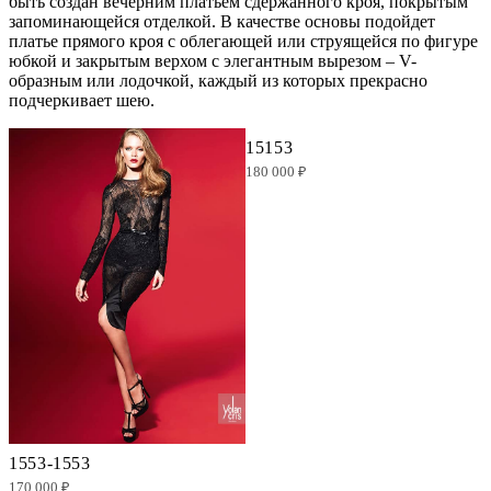
быть создан вечерним платьем сдержанного кроя, покрытым
запоминающейся отделкой. В качестве основы подойдет
платье прямого кроя с облегающей или струящейся по фигуре
юбкой и закрытым верхом с элегантным вырезом – V-
образным или лодочкой, каждый из которых прекрасно
подчеркивает шею.
15153
180 000 ₽
1553-1553
170 000 ₽