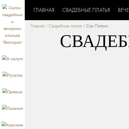
ГЛАВНАЯ
СВАДЕБНЫЕ ПЛАТЬЯ
ВЕЧ
Главная
Свадебные платья
Сан Патрик
/
/
СВАДЕБ