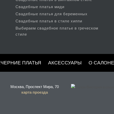
Свадебные платья миди
Свадебные платья для беременных
Свадебные платья в стиле хиппи
Выбираем свадебное платье в греческом
стиле
ЕЧЕРНИЕ ПЛАТЬЯ
АКСЕССУАРЫ
О САЛОН
Москва, Проспект Мира, 70
карта проезда