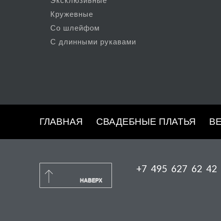
Эксклюзивные
Кружевные
Со шлейфом
С длинными рукавами
ГЛАВНАЯ
СВАДЕБНЫЕ ПЛАТЬЯ
В
+7 495 627 62 42
НАВЕРХ