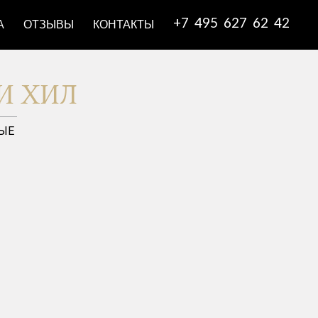
+7 495 627 62 42
А
ОТЗЫВЫ
КОНТАКТЫ
И ХИЛ
ЫЕ