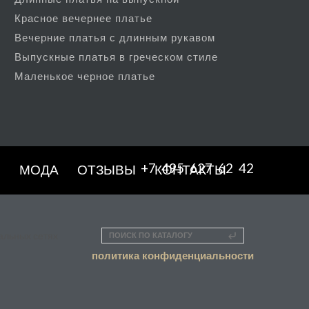
Красное вечернее платье
Вечерние платья с длинным рукавом
Выпускные платья в греческом стиле
Маленькое черное платье
+7 495 627 62 42
Е
МОДА
ОТЗЫВЫ
КОНТАКТЫ
ПОИСК ПО КАТАЛОГУ
политика конфиденциальности