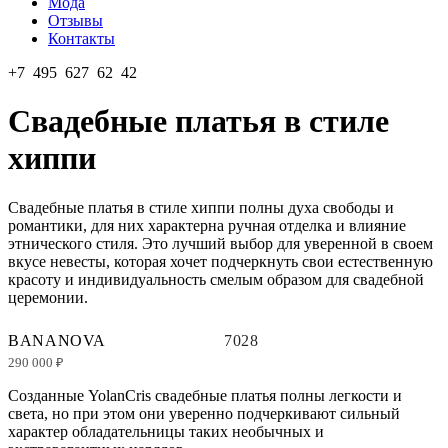
Мода
Отзывы
Контакты
+7 495 627 62 42
Свадебные платья в стиле
хиппи
Свадебные платья в стиле хиппи полны духа свободы и
романтики, для них характерна ручная отделка и влияние
этнического стиля. Это лучший выбор для уверенной в своем
вкусе невесты, которая хочет подчеркнуть свои естественную
красоту и индивидуальность смелым образом для свадебной
церемонии.
BANANOVA
7028
290 000 ₽
Созданные YolanCris свадебные платья полны легкости и
света, но при этом они уверенно подчеркивают сильный
характер обладательницы таких необычных и