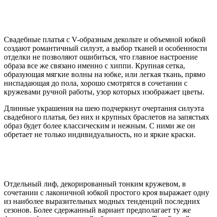
Свадебные платья с V-образным декольте и объемной юбкой
создают романтичный силуэт, а выбор тканей и особенности
отделки не позволяют ошибиться, что главное настроение
образа все же связано именно с хиппи. Крупная сетка,
образующая мягкие волны на юбке, или легкая ткань, прямо
ниспадающая до пола, хорошо смотрятся в сочетании с
кружевами ручной работы, узор которых изображает цветы.
Длинные украшения на шею подчеркнут очертания силуэта
свадебного платья, без них и крупных браслетов на запястьях
образ будет более классическим и нежным. С ними же он
обретает не только индивидуальность, но и яркие краски.
Отдельный лиф, декорированный тонким кружевом, в
сочетании с лаконичной юбкой простого кроя выражает одну
из наиболее выразительных модных тенденций последних
сезонов. Более сдержанный вариант предполагает ту же