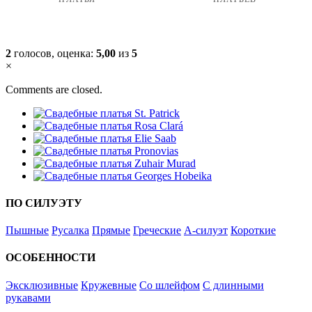
2
голосов, оценка:
5,00
из
5
×
Comments are closed.
ПО СИЛУЭТУ
Пышные
Русалка
Прямые
Греческие
А-силуэт
Короткие
ОСОБЕННОСТИ
Эксклюзивные
Кружевные
Со шлейфом
С длинными
рукавами