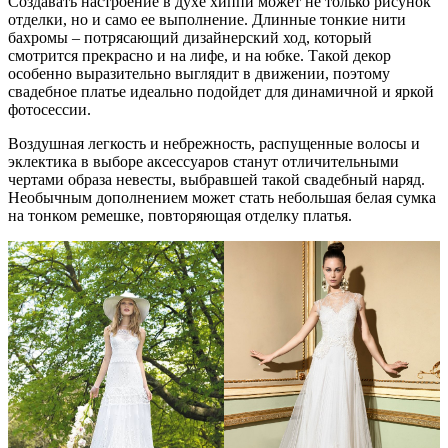
Создавать настроение в духе хиппи может не только рисунок
отделки, но и само ее выполнение. Длинные тонкие нити
бахромы – потрясающий дизайнерский ход, который
смотрится прекрасно и на лифе, и на юбке. Такой декор
особенно выразительно выглядит в движении, поэтому
свадебное платье идеально подойдет для динамичной и яркой
фотосессии.
Воздушная легкость и небрежность, распущенные волосы и
эклектика в выборе аксессуаров станут отличительными
чертами образа невесты, выбравшей такой свадебный наряд.
Необычным дополнением может стать небольшая белая сумка
на тонком ремешке, повторяющая отделку платья.