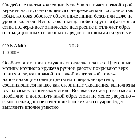
Свадебные платья коллекции New Sun отличает прямой крой
верхней части, сочетающийся с небрежной многослойностью
юбки, которая обретает объем ниже линии бедер или даже на
уровне коленей. Использованная для юбки крупная фактурная
сетка подчеркивает этническое настроение и отличает образ
от традиционных свадебных нарядов с пышными силуэтами.
CANAMO
7028
150 000 ₽
Особого внимания заслуживает отделка платьев. Цветочные
мотивы крупного кружева ручной работы покрывают верх
платья и служат прямой отсылкой к ацтекской теме –
напоминающие солнце цветы или широкие бретели,
соединяющиеся на шее как старинные украшения, выполнены
в узнаваемом этническом стиле. Все вместе смотрится смело и
необычно, и дополнять такой образ стоит не менее уверенно –
самое неожиданное сочетание броских аксессуаров будет
выглядеть вполне уместно.