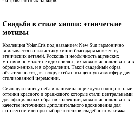
экстравагантных нарядов.
Свадьба в стиле хиппи: этнические
мотивы
Коллекция YolanCris под названием New Sun гармонично
вписывается в стилистику хиппи благодаря множеству
этнических деталей. Роскошь и необычность ацтекских
мотивов не может не вдохновлять, их можно использовать и в
образе жениха, и в оформлении. Такой свадебный образ
обязательно создаст вокруг себя насыщенную атмосферу для
стилизованной церемонии.
Сияющую синеву неба и напоминающие лучи солнца теплые
оттенки красного и оранжевого которые стали центральными
для официальных образов коллекции, можно использовать в
качестве источников дополнительного вдохновения для
фотосессии или при выборе оттенков свадебного макияжа.