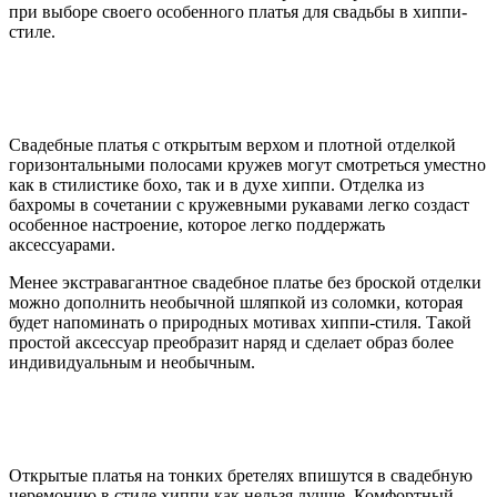
при выборе своего особенного платья для свадьбы в хиппи-
стиле.
Свадебные платья с открытым верхом и плотной отделкой
горизонтальными полосами кружев могут смотреться уместно
как в стилистике бохо, так и в духе хиппи. Отделка из
бахромы в сочетании с кружевными рукавами легко создаст
особенное настроение, которое легко поддержать
аксессуарами.
Менее экстравагантное свадебное платье без броской отделки
можно дополнить необычной шляпкой из соломки, которая
будет напоминать о природных мотивах хиппи-стиля. Такой
простой аксессуар преобразит наряд и сделает образ более
индивидуальным и необычным.
Открытые платья на тонких бретелях впишутся в свадебную
церемонию в стиле хиппи как нельзя лучше. Комфортный