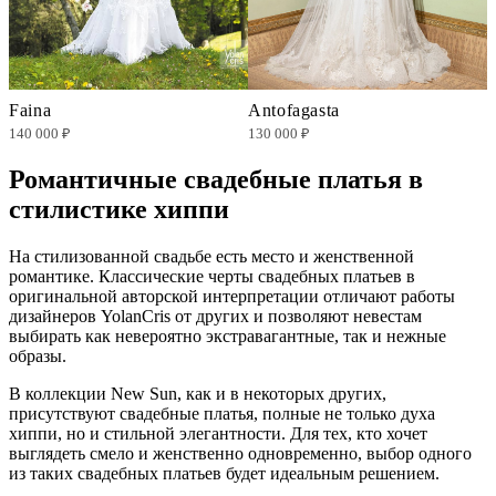
Faina
Antofagasta
140 000 ₽
130 000 ₽
Романтичные свадебные платья в
стилистике хиппи
На стилизованной свадьбе есть место и женственной
романтике. Классические черты свадебных платьев в
оригинальной авторской интерпретации отличают работы
дизайнеров YolanCris от других и позволяют невестам
выбирать как невероятно экстравагантные, так и нежные
образы.
В коллекции New Sun, как и в некоторых других,
присутствуют свадебные платья, полные не только духа
хиппи, но и стильной элегантности. Для тех, кто хочет
выглядеть смело и женственно одновременно, выбор одного
из таких свадебных платьев будет идеальным решением.