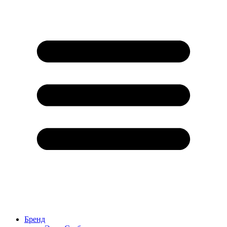
Бренд