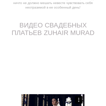
ничто не должно мешать невесте чувствовать себя
неотразимой в ее особенный день!
ВИДЕО СВАДЕБНЫХ
ПЛАТЬЕВ ZUHAIR MURAD