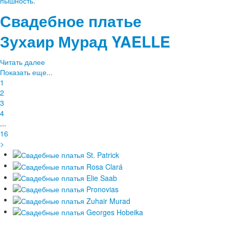
Свадебное платье
Зухаир Мурад
YAELLE
Читать далее
Показать еще...
1
2
3
4
...
16
>