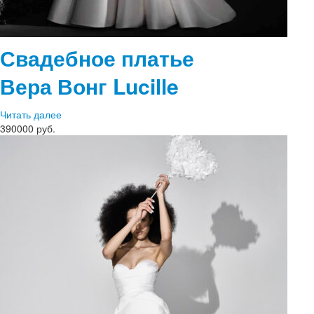
Свадебное платье
Вера Вонг
Lucille
Читать далее
390000 руб.