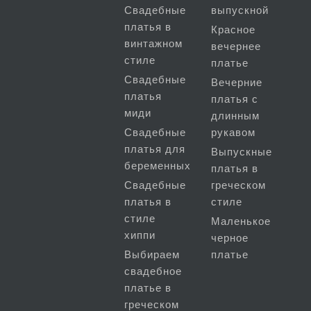
Свадебные
выпускной
платья в
Красное
винтажном
вечернее
стиле
платье
Свадебные
Вечерние
платья
платья с
миди
длинным
Свадебные
рукавом
платья для
Выпускные
беременных
платья в
Свадебные
греческом
платья в
стиле
стиле
Маленькое
хиппи
черное
Выбираем
платье
свадебное
платье в
греческом