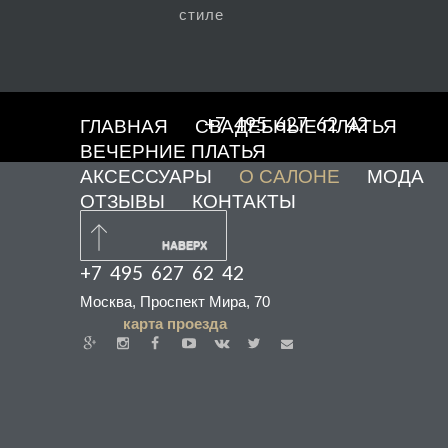
стиле
+7 495 627 62 42
ГЛАВНАЯ
СВАДЕБНЫЕ ПЛАТЬЯ
ВЕЧЕРНИЕ ПЛАТЬЯ
АКСЕССУАРЫ
О САЛОНЕ
МОДА
ОТЗЫВЫ
КОНТАКТЫ
НАВЕРХ
+7 495 627 62 42
Москва, Проспект Мира, 70
карта проезда