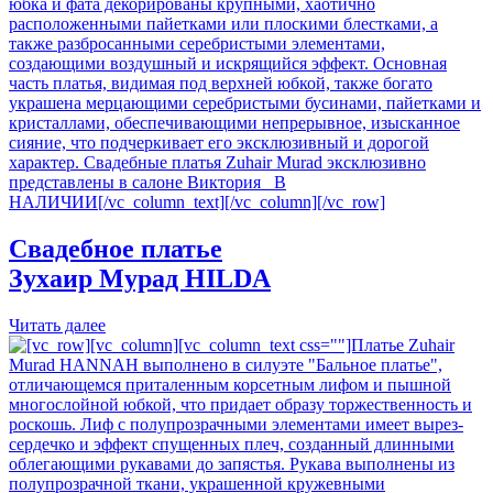
Свадебное платье
Зухаир Мурад
HILDA
Читать далее