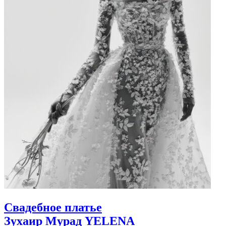
Свадебное платье
Зухаир Мурад
YELENA