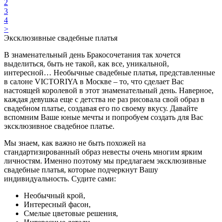
2
3
4
>
Эксклюзивные свадебные платья
В знаменательный день Бракосочетания так хочется
выделиться, быть не такой, как все, уникальной,
интересной… Необычные свадебные платья, представленные
в салоне VICTORIYA в Москве – то, что сделает Вас
настоящей королевой в этот знаменательный день. Наверное,
каждая девушка еще с детства не раз рисовала свой образ в
свадебном платье, создавая его по своему вкусу. Давайте
вспомним Ваше юные мечты и попробуем создать для Вас
эксклюзивное свадебное платье.
Мы знаем, как важно не быть похожей на
стандартизированный образ невесты очень многим ярким
личностям. Именно поэтому мы предлагаем эксклюзивные
свадебные платья, которые подчеркнут Вашу
индивидуальность. Судите сами:
Необычный крой,
Интересный фасон,
Смелые цветовые решения,