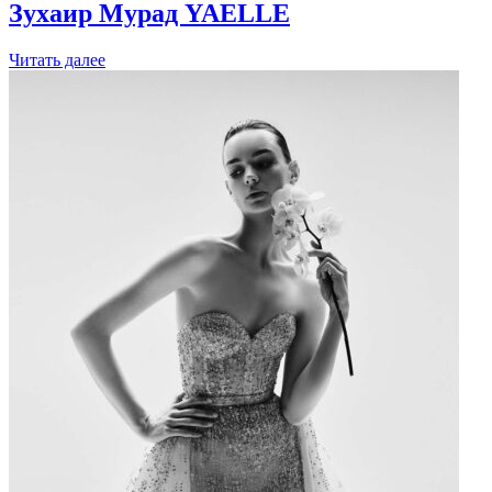
Зухаир Мурад
YAELLE
Читать далее