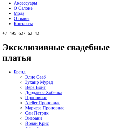
Аксессуары
О Салоне
Мода
Отзывы
Контакты
+7 495 627 62 42
Эксклюзивные свадебные
платья
Бренд
Элие Сааб
Зухаир Мурад
Вера Вонг
Дорджеос Хобеика
Проновиас
Atelier Проновиас
Марчеза Проновиас
Сан Патрик
Энзоани
Йолан Крис