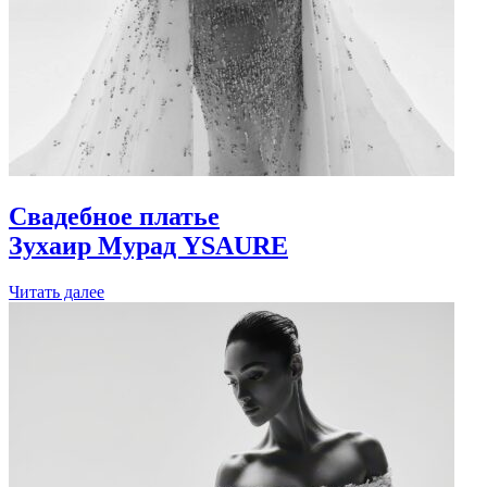
Свадебное платье
Зухаир Мурад
YSAURE
Читать далее