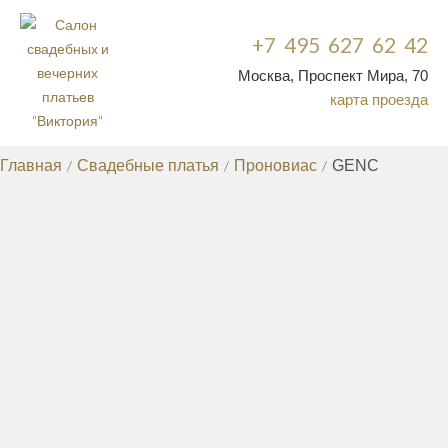
+7 495 627 62 42
Москва, Проспект Мира, 70
карта проезда
Главная
/
Свадебные платья
/
Проновиас
/
GENC
СВАДЕБНЫЕ ПЛАТЬЯ
КРУЖЕВНЫЕ СВАДЕБНЫЕ ПЛАТЬЯ
ДОРОГИЕ
/
СВАДЕБНЫЕ ПЛАТЬЯ
СВАДЕБНЫЕ ПЛАТЬЯ СО
/
ШЛЕЙФОМ
РАСПРОДАЖА СВАДЕБНЫХ
/
ПЛАТЬЕВ
ЭКСКЛЮЗИВНЫЕ СВАДЕБНЫЕ
/
ПЛАТЬЯ
НЕДОРОГИЕ СВАДЕБНЫЕ
/