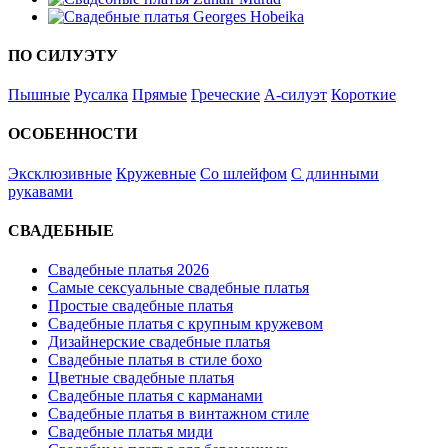
ПО СИЛУЭТУ
Пышные
Русалка
Прямые
Греческие
А-силуэт
Короткие
ОСОБЕННОСТИ
Эксклюзивные
Кружевные
Со шлейфом
С длинными
рукавами
СВАДЕБНЫЕ
Свадебные платья 2026
Самые сексуальные свадебные платья
Простые свадебные платья
Свадебные платья с крупным кружевом
Дизайнерские свадебные платья
Свадебные платья в стиле бохо
Цветные свадебные платья
Свадебные платья с карманами
Свадебные платья в винтажном стиле
Свадебные платья миди