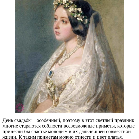
День свадьбы – особенный, поэтому в этот светлый праздник
многие стараются соблюсти всевозможные приметы, которые
принесли бы счастье молодым в их дальнейшей совместной
жизни. К таким приметам можно отнести и цвет платья.