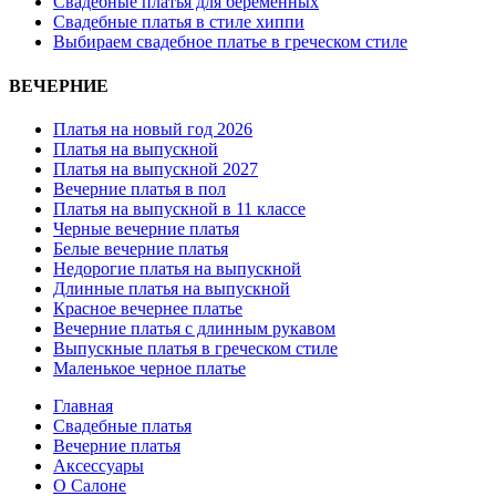
Свадебные платья для беременных
Свадебные платья в стиле хиппи
Выбираем свадебное платье в греческом стиле
ВЕЧЕРНИЕ
Платья на новый год 2026
Платья на выпускной
Платья на выпускной 2027
Вечерние платья в пол
Платья на выпускной в 11 классе
Черные вечерние платья
Белые вечерние платья
Недорогие платья на выпускной
Длинные платья на выпускной
Красное вечернее платье
Вечерние платья с длинным рукавом
Выпускные платья в греческом стиле
Маленькое черное платье
Главная
Свадебные платья
Вечерние платья
Аксессуары
О Салоне