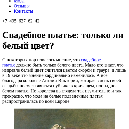
Мода
Отзывы
Контакты
+7 495 627 62 42
Свадебное платье: только ли
белый цвет?
С некоторых пор повелось мнение, что
свадебное
платье
должно быть только белого цвета. Мало кто знает, что
издревле белый цвет считался цветом скорби и траура, и лишь
в 19 веке это мнение кардинально изменилось. А все
благодаря королеве Англии Виктории, которая в день своей
свадьбы посмела явиться публике в кричащем, постыдно
белом платье. Но королева выглядела так изумительно и так
прекрасно, что мода на белые подвенечные платья
распространилась по всей Европе.