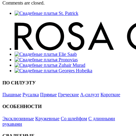
Comments are closed.
ПО СИЛУЭТУ
Пышные
Русалка
Прямые
Греческие
А-силуэт
Короткие
ОСОБЕННОСТИ
Эксклюзивные
Кружевные
Со шлейфом
С длинными
рукавами
СВАДЕБНЫЕ