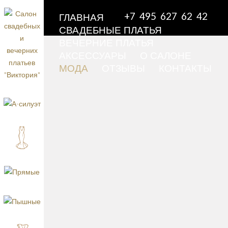
+7 495 627 62 42
ГЛАВНАЯ
СВАДЕБНЫЕ ПЛАТЬЯ
ВЕЧЕРНИЕ ПЛАТЬЯ
АКСЕССУАРЫ
О САЛОНЕ
МОДА
ОТЗЫВЫ
КОНТАКТЫ
Осенне-зимняя коллекция вечерних платьев
известного бренда Tadashi Shoji, представлен