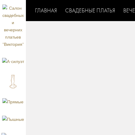
ГЛАВНАЯ
СВАДЕБНЫЕ ПЛАТЬЯ
ВЕЧ
Новая коллекция вечерних платьев от YolanCr
торжественных появлений на красной дорожк