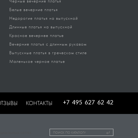
Черные вечерние платья
Белые вечерние платья
Недорогие платья на выпускной
Длинные платья на выпускной
Красное вечернее платье
Вечерние платья с длинным рукавом
Выпускные платья в греческом стиле
Маленькое черное платье
+7 495 627 62 42
ОТЗЫВЫ
КОНТАКТЫ
ПОИСК ПО КАТАЛОГУ