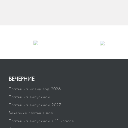
ВЕЧЕРНИЕ
Платья на новый год 2026
Платья на выпускной
Платья на выпускной 2027
Вечерние платья в пол
Платья на выпускной в 11 классе