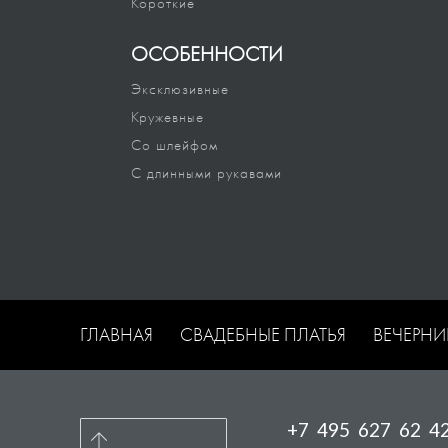
Короткие
ОСОБЕННОСТИ
Эксклюзивные
Кружевные
Со шлейфом
С длинными рукавами
ГЛАВНАЯ
СВАДЕБНЫЕ ПЛАТЬЯ
ВЕЧЕРНИ
+7 495 627 62 4