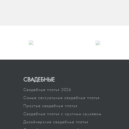
1
5,00
5
СВАДЕБНЫЕ
Свадебные платья 2026
Самые сексуальные свадебные платья
Простые свадебные платья
Свадебные платья с крупным кружевом
Дизайнерские свадебные платья