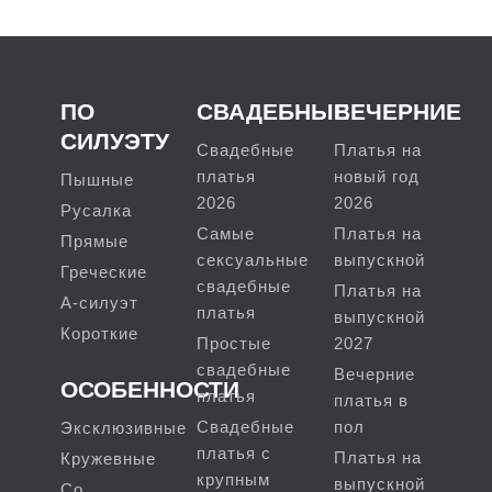
ПО
СВАДЕБНЫЕ
ВЕЧЕРНИЕ
СИЛУЭТУ
Свадебные
Платья на
платья
новый год
Пышные
2026
2026
Русалка
Самые
Платья на
Прямые
сексуальные
выпускной
Греческие
свадебные
Платья на
А-силуэт
платья
выпускной
Короткие
Простые
2027
свадебные
Вечерние
ОСОБЕННОСТИ
платья
платья в
Свадебные
пол
Эксклюзивные
платья с
Платья на
Кружевные
крупным
выпускной
Со