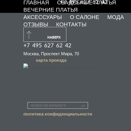
+7 495 627 62 42
ГЛАВНАЯ
СВАДЕБНЫЕ ПЛАТЬЯ
ВЕЧЕРНИЕ ПЛАТЬЯ
АКСЕССУАРЫ
О САЛОНЕ
МОДА
ОТЗЫВЫ
КОНТАКТЫ
НАВЕРХ
+7 495 627 62 42
Москва, Проспект Мира, 70
карта проезда
ПОИСК ПО КАТАЛОГУ
политика конфиденциальности