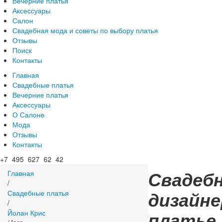
Вечерние платья
Аксессуары
Салон
Свадебная мода и советы по выбору платья
Отзывы
Поиск
Контакты
Главная
Свадебные платья
Вечерние платья
Аксессуары
О Салоне
Мода
Отзывы
Контакты
+7 495 627 62 42
Свадеб
Главная
/
дизайне
Свадебные платья
/
платье
Йолан Крис