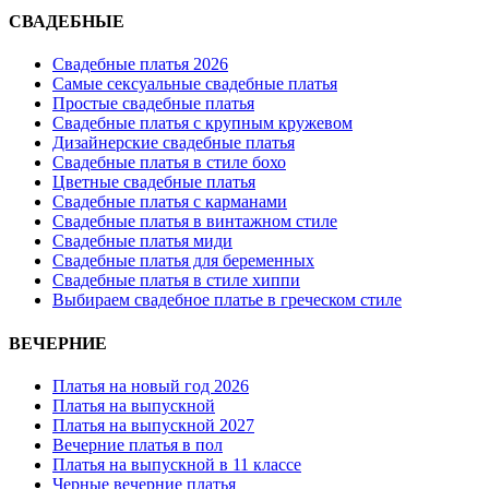
СВАДЕБНЫЕ
Свадебные платья 2026
Самые сексуальные свадебные платья
Простые свадебные платья
Свадебные платья с крупным кружевом
Дизайнерские свадебные платья
Свадебные платья в стиле бохо
Цветные свадебные платья
Свадебные платья с карманами
Свадебные платья в винтажном стиле
Свадебные платья миди
Свадебные платья для беременных
Свадебные платья в стиле хиппи
Выбираем свадебное платье в греческом стиле
ВЕЧЕРНИЕ
Платья на новый год 2026
Платья на выпускной
Платья на выпускной 2027
Вечерние платья в пол
Платья на выпускной в 11 классе
Черные вечерние платья