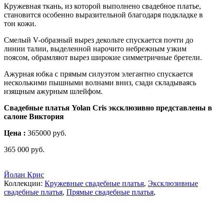
Кружевная ткань, из которой выполнено свадебное платье,
становится особенно выразительной благодаря подкладке в
тон кожи.
Смелый V-образный вырез декольте спускается почти до
линии талии, выделенной нарочито небрежным узким
поясом, обрамляют вырез широкие симметричные бретели.
Ажурная юбка с прямым силуэтом элегантно спускается
несколькими пышными волнами вниз, сзади складываясь
изящным ажурным шлейфом.
Свадебные платья Yolan Cris эксклюзивно представлены в
салоне Виктория
Цена :
365000 руб.
365 000
руб.
Йолан Крис
Коллекции:
Кружевные свадебные платья
,
Эксклюзивные
свадебные платья
,
Прямые свадебные платья
,