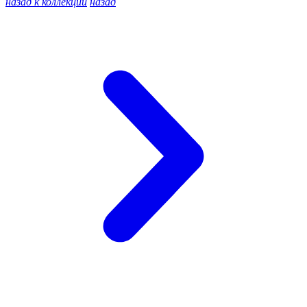
назад к коллекции
назад