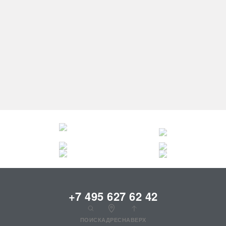
ЦЕНЫ НА ПЛАТЬЯ:
до 30000 руб.
до 40000 руб.
до 60000 руб.
до 80000 руб.
до 100000 руб.
+7 495 627 62 42
ПОИСК
АДРЕС
НАВЕРХ