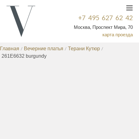
+7 495 627 62 42
Москва, Проспект Мира, 70
карта проезда
Главная
/
Вечерние платья
/
Терани Кутюр
/
261E6632 burgundy
ВЕЧЕРНИЕ ПЛАТЬЯ
КОРОТКИЕ ВЕЧЕРНИЕ ПЛАТЬЯ
ВЕЧЕРНИЕ
/
ПЛАТЬЯ ДЛЯ ПОЛНЫХ
ВЕЧЕРНИЕ ПЛАТЬЯ НА
/
СВАДЬБУ
ВЕЧЕРНИЕ ПЛАТЬЯ БОЛЬШИХ
/
РАЗМЕРОВ
КОКТЕЙЛЬНЫЕ ПЛАТЬЯ
ПЛАТЬЯ НА
/
/