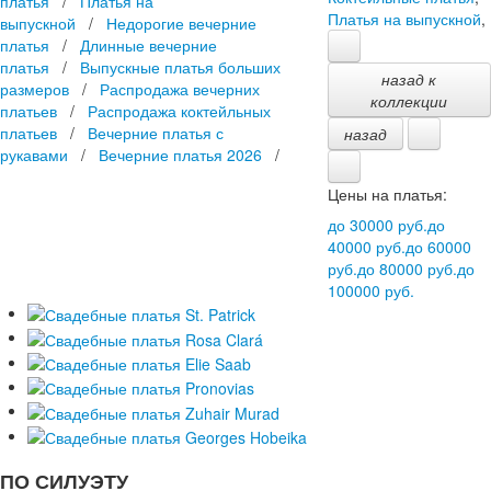
платья
/
Платья на
Платья на выпускной
,
выпускной
/
Недорогие вечерние
платья
/
Длинные вечерние
платья
/
Выпускные платья больших
назад к
размеров
/
Распродажа вечерних
коллекции
платьев
/
Распродажа коктейльных
платьев
/
Вечерние платья с
назад
рукавами
/
Вечерние платья 2026
/
Цены на платья:
до 30000 руб.
до
40000 руб.
до 60000
руб.
до 80000 руб.
до
100000 руб.
ПО СИЛУЭТУ