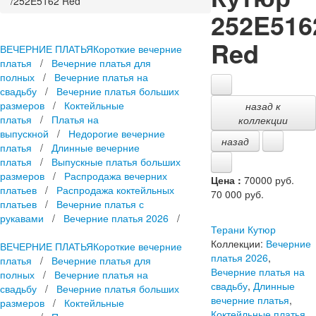
/
252E5162 Red
252E516
Red
ВЕЧЕРНИЕ ПЛАТЬЯ
Короткие вечерние
платья
/
Вечерние платья для
полных
/
Вечерние платья на
свадьбу
/
Вечерние платья больших
размеров
/
Коктейльные
назад к
платья
/
Платья на
коллекции
выпускной
/
Недорогие вечерние
назад
платья
/
Длинные вечерние
платья
/
Выпускные платья больших
размеров
/
Распродажа вечерних
Цена :
70000 руб.
платьев
/
Распродажа коктейльных
70 000
руб.
платьев
/
Вечерние платья с
рукавами
/
Вечерние платья 2026
/
Терани Кутюр
Коллекции:
Вечерние
ВЕЧЕРНИЕ ПЛАТЬЯ
Короткие вечерние
платья 2026
,
платья
/
Вечерние платья для
Вечерние платья на
полных
/
Вечерние платья на
свадьбу
,
Длинные
свадьбу
/
Вечерние платья больших
вечерние платья
,
размеров
/
Коктейльные
Коктейльные платья
,