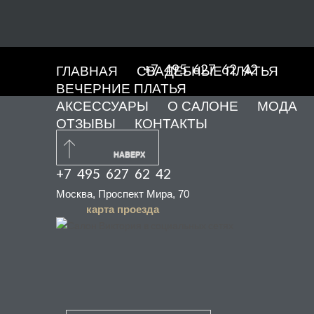
+7 495 627 62 42
ГЛАВНАЯ
СВАДЕБНЫЕ ПЛАТЬЯ
ВЕЧЕРНИЕ ПЛАТЬЯ
АКСЕССУАРЫ
О САЛОНЕ
МОДА
ОТЗЫВЫ
КОНТАКТЫ
НАВЕРХ
+7 495 627 62 42
Москва, Проспект Мира, 70
карта проезда