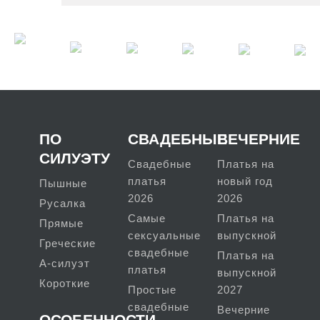
ПО
СВАДЕБНЫЕ
ВЕЧЕРНИЕ
СИЛУЭТУ
Свадебные
Платья на
платья
новый год
Пышные
2026
2026
Русалка
Самые
Платья на
Прямые
сексуальные
выпускной
Греческие
свадебные
Платья на
А-силуэт
платья
выпускной
Короткие
Простые
2027
свадебные
Вечерние
ОСОБЕННОСТИ