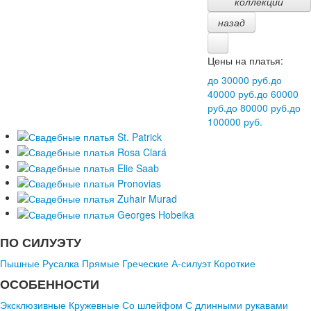
коллекции
назад
Цены на платья:
до 30000 руб.
до
40000 руб.
до 60000
руб.
до 80000 руб.
до
100000 руб.
ПО СИЛУЭТУ
Пышные
Русалка
Прямые
Греческие
А-силуэт
Короткие
ОСОБЕННОСТИ
Эксклюзивные
Кружевные
Со шлейфом
С длинными рукавами