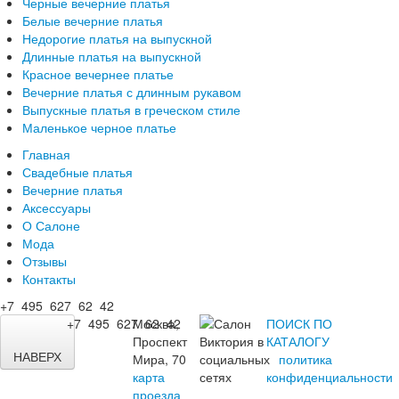
Черные вечерние платья
Белые вечерние платья
Недорогие платья на выпускной
Длинные платья на выпускной
Красное вечернее платье
Вечерние платья с длинным рукавом
Выпускные платья в греческом стиле
Маленькое черное платье
Главная
Свадебные платья
Вечерние платья
Аксессуары
О Салоне
Мода
Отзывы
Контакты
+7 495 627 62 42
+7 495 627 62 42
Москва,
ПОИСК ПО
Проспект
КАТАЛОГУ
НАВЕРХ
Мира, 70
политика
карта
конфиденциальности
проезда