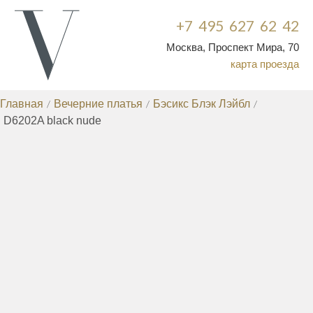
+7 495 627 62 42
Москва, Проспект Мира, 70
карта проезда
Главная
/
Вечерние платья
/
Бэсикс Блэк Лэйбл
/
D6202A black nude
ВЕЧЕРНИЕ ПЛАТЬЯ
КОРОТКИЕ ВЕЧЕРНИЕ ПЛАТЬЯ
ВЕЧЕРНИЕ
/
ПЛАТЬЯ ДЛЯ ПОЛНЫХ
ВЕЧЕРНИЕ ПЛАТЬЯ НА
/
СВАДЬБУ
ВЕЧЕРНИЕ ПЛАТЬЯ БОЛЬШИХ
/
РАЗМЕРОВ
КОКТЕЙЛЬНЫЕ ПЛАТЬЯ
ПЛАТЬЯ НА
/
/