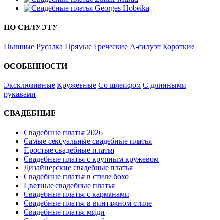
ПО СИЛУЭТУ
Пышные
Русалка
Прямые
Греческие
А-силуэт
Короткие
ОСОБЕННОСТИ
Эксклюзивные
Кружевные
Со шлейфом
С длинными
рукавами
СВАДЕБНЫЕ
Свадебные платья 2026
Самые сексуальные свадебные платья
Простые свадебные платья
Свадебные платья с крупным кружевом
Дизайнерские свадебные платья
Свадебные платья в стиле бохо
Цветные свадебные платья
Свадебные платья с карманами
Свадебные платья в винтажном стиле
Свадебные платья миди