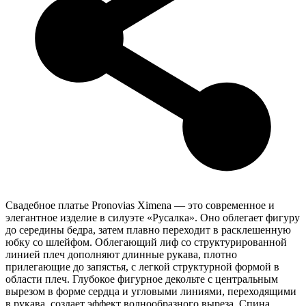
Свадебное платье Pronovias Ximena — это современное и
элегантное изделие в силуэте «Русалка». Оно облегает фигуру
до середины бедра, затем плавно переходит в расклешенную
юбку со шлейфом. Облегающий лиф со структурированной
линией плеч дополняют длинные рукава, плотно
прилегающие до запястья, с легкой структурной формой в
области плеч. Глубокое фигурное декольте с центральным
вырезом в форме сердца и угловыми линиями, переходящими
в рукава, создает эффект волнообразного выреза. Спина