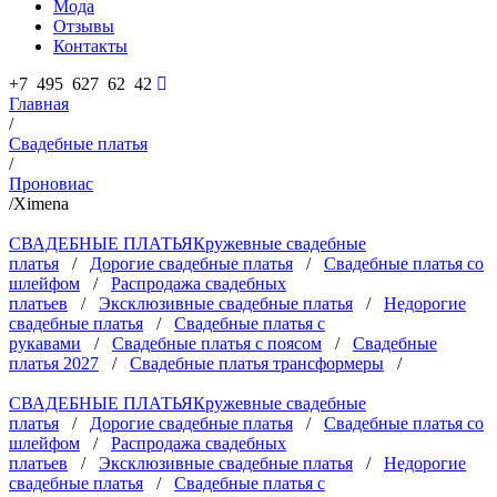
Мода
Отзывы
Контакты
+7 495 627 62 42
Главная
/
Свадебные платья
/
Проновиас
/
Ximena
СВАДЕБНЫЕ ПЛАТЬЯ
Кружевные свадебные
платья
/
Дорогие свадебные платья
/
Свадебные платья со
шлейфом
/
Распродажа свадебных
платьев
/
Эксклюзивные свадебные платья
/
Недорогие
свадебные платья
/
Свадебные платья с
рукавами
/
Свадебные платья с поясом
/
Свадебные
платья 2027
/
Свадебные платья трансформеры
/
СВАДЕБНЫЕ ПЛАТЬЯ
Кружевные свадебные
платья
/
Дорогие свадебные платья
/
Свадебные платья со
шлейфом
/
Распродажа свадебных
платьев
/
Эксклюзивные свадебные платья
/
Недорогие
свадебные платья
/
Свадебные платья с