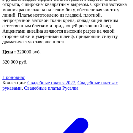
открыта, с широким квадратным вырезом. Скрытая застежка-
молния расположена на левом боку, обеспечивая чистоту
линий. Платье изготовлено из гладкой, плотной,
непрозрачной матовой ткани крепа, обладающей легким
естественным блеском и придающей роскошный вид.
Акцентами дизайна являются высокий разрез на левой
стороне юбки и умеренный шлейф, придающий силуэту
драматическую завершенность.
Цена :
320000 руб.
320 000
руб.
Проновиас
Коллекции:
Свадебные платья 2027
,
Свадебные платья с
рукавами
,
Свадебные платья Русалка
,