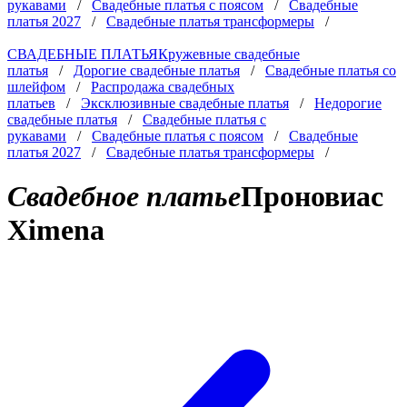
рукавами
/
Свадебные платья с поясом
/
Свадебные
платья 2027
/
Свадебные платья трансформеры
/
СВАДЕБНЫЕ ПЛАТЬЯ
Кружевные свадебные
платья
/
Дорогие свадебные платья
/
Свадебные платья со
шлейфом
/
Распродажа свадебных
платьев
/
Эксклюзивные свадебные платья
/
Недорогие
свадебные платья
/
Свадебные платья с
рукавами
/
Свадебные платья с поясом
/
Свадебные
платья 2027
/
Свадебные платья трансформеры
/
Свадебное платье
Проновиас
Ximena