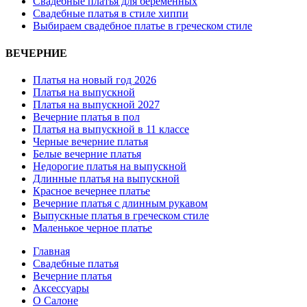
Свадебные платья для беременных
Свадебные платья в стиле хиппи
Выбираем свадебное платье в греческом стиле
ВЕЧЕРНИЕ
Платья на новый год 2026
Платья на выпускной
Платья на выпускной 2027
Вечерние платья в пол
Платья на выпускной в 11 классе
Черные вечерние платья
Белые вечерние платья
Недорогие платья на выпускной
Длинные платья на выпускной
Красное вечернее платье
Вечерние платья с длинным рукавом
Выпускные платья в греческом стиле
Маленькое черное платье
Главная
Свадебные платья
Вечерние платья
Аксессуары
О Салоне