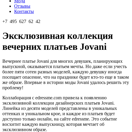
Мода
Отзывы
Контакты
+7 495 627 62 42
Эксклюзивная коллекция
вечерних платьев Jovani
Вечернее платье Jovani для многих девушек, планирующих
выпускной, оказывается платьем мечты. Но даже если учесть
более пяти сотен разных моделей, каждую девушку иногда
посещает опасение, что на празднике будет кто-то еще в таком
же образе. Впервые в истории моды Jovani удалось решить эту
проблему!
Коллаборация с edressme.com привела к появлению
эксклюзивной коллекции дизайнерских платьев Jovani.
Линейка из десяти моделей представлены в уникальных
оттенках и уникальном крое, и каждое из платьев будет
доступно только онлайн, на сайте edressme. Это событие
восхитит каждую выпускницу, которая мечтает об
эксклюзивном образе.