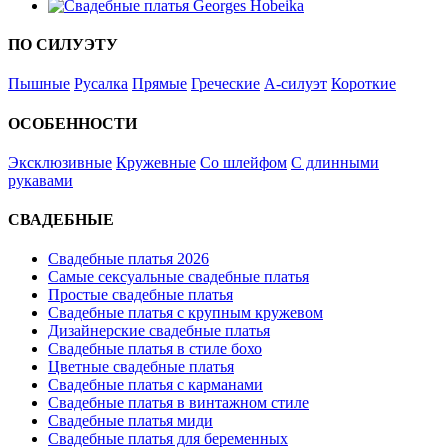
ПО СИЛУЭТУ
Пышные
Русалка
Прямые
Греческие
А-силуэт
Короткие
ОСОБЕННОСТИ
Эксклюзивные
Кружевные
Со шлейфом
С длинными
рукавами
СВАДЕБНЫЕ
Свадебные платья 2026
Самые сексуальные свадебные платья
Простые свадебные платья
Свадебные платья с крупным кружевом
Дизайнерские свадебные платья
Свадебные платья в стиле бохо
Цветные свадебные платья
Свадебные платья с карманами
Свадебные платья в винтажном стиле
Свадебные платья миди
Свадебные платья для беременных