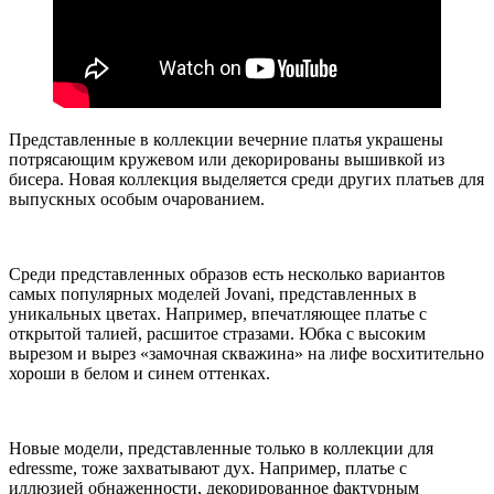
Представленные в коллекции вечерние платья украшены
потрясающим кружевом или декорированы вышивкой из
бисера. Новая коллекция выделяется среди других платьев для
выпускных особым очарованием.
Среди представленных образов есть несколько вариантов
самых популярных моделей Jovani, представленных в
уникальных цветах. Например, впечатляющее платье с
открытой талией, расшитое стразами. Юбка с высоким
вырезом и вырез «замочная скважина» на лифе восхитительно
хороши в белом и синем оттенках.
Новые модели, представленные только в коллекции для
edressme, тоже захватывают дух. Например, платье с
иллюзией обнаженности, декорированное фактурным