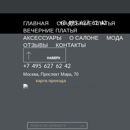
+7 495 627 62 42
ГЛАВНАЯ
СВАДЕБНЫЕ ПЛАТЬЯ
ВЕЧЕРНИЕ ПЛАТЬЯ
АКСЕССУАРЫ
О САЛОНЕ
МОДА
ОТЗЫВЫ
КОНТАКТЫ
НАВЕРХ
+7 495 627 62 42
Москва, Проспект Мира, 70
карта проезда
ПОИСК ПО КАТАЛОГУ