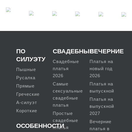
ПО
СВАДЕБНЫЕ
ВЕЧЕРНИЕ
СИЛУЭТУ
Свадебные
Платья на
платья
новый год
Пышные
2026
2026
Русалка
Самые
Платья на
Прямые
сексуальные
выпускной
Греческие
свадебные
Платья на
А-силуэт
платья
выпускной
Короткие
Простые
2027
свадебные
Вечерние
ОСОБЕННОСТИ
платья
платья в