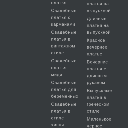
платья
платья на
Свадебные
выпускной
платья с
Длинные
карманами
платья на
Свадебные
выпускной
платья в
Красное
винтажном
вечернее
стиле
платье
Свадебные
Вечерние
платья
платья с
миди
длинным
Свадебные
рукавом
платья для
Выпускные
беременных
платья в
Свадебные
греческом
платья в
стиле
стиле
Маленькое
хиппи
черное