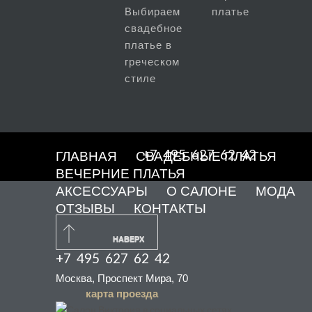
Выбираем
платье
свадебное
платье в
греческом
стиле
+7 495 627 62 42
ГЛАВНАЯ
СВАДЕБНЫЕ ПЛАТЬЯ
ВЕЧЕРНИЕ ПЛАТЬЯ
АКСЕССУАРЫ
О САЛОНЕ
МОДА
ОТЗЫВЫ
КОНТАКТЫ
НАВЕРХ
+7 495 627 62 42
Москва, Проспект Мира, 70
карта проезда