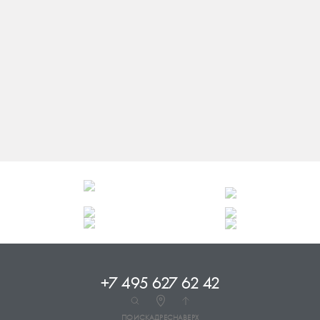
ЦЕНЫ НА ПЛАТЬЯ:
до 30000 руб.
до 40000 руб.
до 60000 руб.
до 80000 руб.
до 100000 руб.
+7 495 627 62 42
ПОИСК
АДРЕС
НАВЕРХ