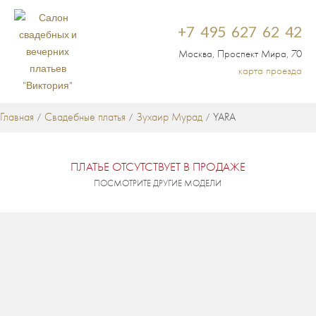
+7 495 627 62 42
Москва, Проспект Мира, 70
карта проезда
Главная
Свадебные платья
Зухаир Мурад
YARA
/
/
/
ПЛАТЬЕ ОТСУТСТВУЕТ В ПРОДАЖЕ
ПОСМОТРИТЕ ДРУГИЕ МОДЕЛИ
СВАДЕБНЫЕ ПЛАТЬЯ
КРУЖЕВНЫЕ СВАДЕБНЫЕ ПЛАТЬЯ
ДОРОГИЕ СВАДЕБНЫЕ
/