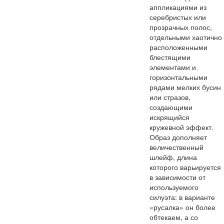
аппликациями из
серебристых или
прозрачных полос,
отдельными хаотично
расположенными
блестящими
элементами и
горизонтальными
рядами мелких бусин
или стразов,
создающими
искрящийся
кружевной эффект.
Образ дополняет
величественный
шлейф, длина
которого варьируется
в зависимости от
используемого
силуэта: в варианте
«русалка» он более
обтекаем, а со