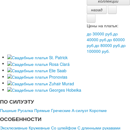
коллекции
назад
Цены на платья:
до 30000 руб.
до
40000 руб.
до 60000
руб.
до 80000 руб.
до
100000 руб.
ПО СИЛУЭТУ
Пышные
Русалка
Прямые
Греческие
А-силуэт
Короткие
ОСОБЕННОСТИ
Эксклюзивные
Кружевные
Со шлейфом
С длинными рукавами