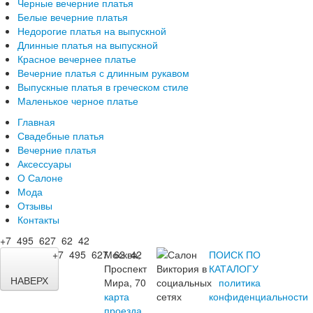
Черные вечерние платья
Белые вечерние платья
Недорогие платья на выпускной
Длинные платья на выпускной
Красное вечернее платье
Вечерние платья с длинным рукавом
Выпускные платья в греческом стиле
Маленькое черное платье
Главная
Свадебные платья
Вечерние платья
Аксессуары
О Салоне
Мода
Отзывы
Контакты
+7 495 627 62 42
+7 495 627 62 42
Москва,
ПОИСК ПО
Проспект
КАТАЛОГУ
НАВЕРХ
Мира, 70
политика
карта
конфиденциальности
проезда