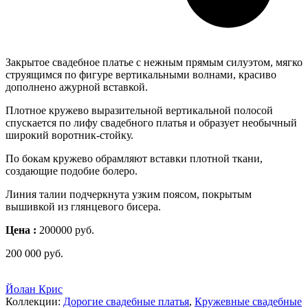
Закрытое свадебное платье с нежным прямым силуэтом, мягко
струящимся по фигуре вертикальными волнами, красиво
дополнено ажурной вставкой.
Плотное кружево выразительной вертикальной полосой
спускается по лифу свадебного платья и образует необычный
широкий воротник-стойку.
По бокам кружево обрамляют вставки плотной ткани,
создающие подобие болеро.
Линия талии подчеркнута узким поясом, покрытым
вышивкой из глянцевого бисера.
Цена :
200000 руб.
200 000
руб.
Йолан Крис
Коллекции:
Дорогие свадебные платья
,
Кружевные свадебные