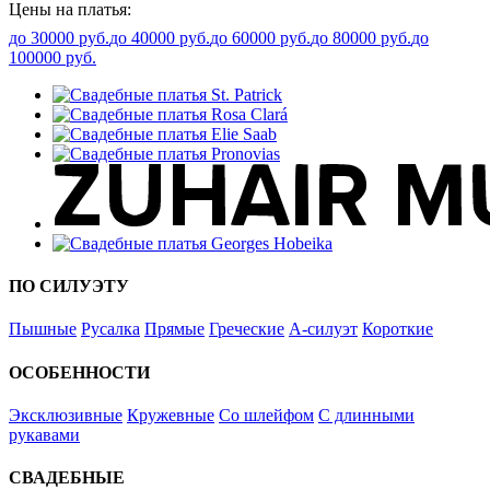
Цены на платья:
до 30000 руб.
до 40000 руб.
до 60000 руб.
до 80000 руб.
до
100000 руб.
ПО СИЛУЭТУ
Пышные
Русалка
Прямые
Греческие
А-силуэт
Короткие
ОСОБЕННОСТИ
Эксклюзивные
Кружевные
Со шлейфом
С длинными
рукавами
СВАДЕБНЫЕ