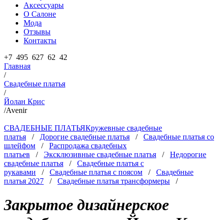
Аксессуары
О Салоне
Мода
Отзывы
Контакты
+7 495 627 62 42
Главная
/
Свадебные платья
/
Йолан Крис
/
Avenir
СВАДЕБНЫЕ ПЛАТЬЯ
Кружевные свадебные
платья
/
Дорогие свадебные платья
/
Свадебные платья со
шлейфом
/
Распродажа свадебных
платьев
/
Эксклюзивные свадебные платья
/
Недорогие
свадебные платья
/
Свадебные платья с
рукавами
/
Свадебные платья с поясом
/
Свадебные
платья 2027
/
Свадебные платья трансформеры
/
Закрытое дизайнерское