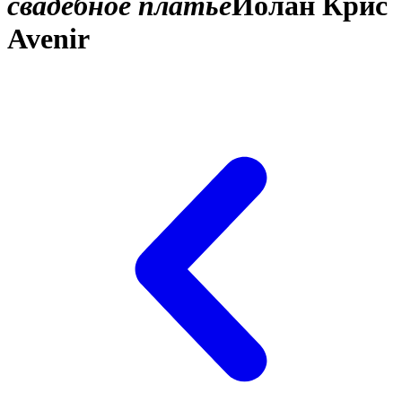
свадебное платье
Йолан Крис
Avenir