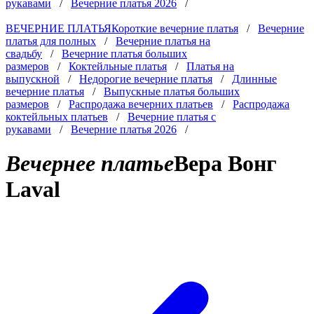
рукавами
/
Вечерние платья 2026
/
ВЕЧЕРНИЕ ПЛАТЬЯ
Короткие вечерние платья
/
Вечерние
платья для полных
/
Вечерние платья на
свадьбу
/
Вечерние платья больших
размеров
/
Коктейльные платья
/
Платья на
выпускной
/
Недорогие вечерние платья
/
Длинные
вечерние платья
/
Выпускные платья больших
размеров
/
Распродажа вечерних платьев
/
Распродажа
коктейльных платьев
/
Вечерние платья с
рукавами
/
Вечерние платья 2026
/
Вечернее платье
Вера Вонг
Laval