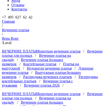
Мода
Отзывы
Контакты
+7 495 627 62 42
Главная
/
Вечерние платья
/
Вера Вонг
/
Laval
ВЕЧЕРНИЕ ПЛАТЬЯ
Короткие вечерние платья
/
Вечерние
платья для полных
/
Вечерние платья на
свадьбу
/
Вечерние платья больших
размеров
/
Коктейльные платья
/
Платья на
выпускной
/
Недорогие вечерние платья
/
Длинные
вечерние платья
/
Выпускные платья больших
размеров
/
Распродажа вечерних платьев
/
Распродажа
коктейльных платьев
/
Вечерние платья с
рукавами
/
Вечерние платья 2026
/
ВЕЧЕРНИЕ ПЛАТЬЯ
Короткие вечерние платья
/
Вечерние
платья для полных
/
Вечерние платья на
свадьбу
/
Вечерние платья больших