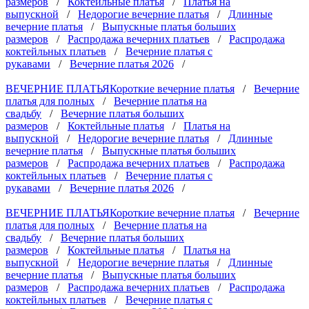
размеров
/
Коктейльные платья
/
Платья на
выпускной
/
Недорогие вечерние платья
/
Длинные
вечерние платья
/
Выпускные платья больших
размеров
/
Распродажа вечерних платьев
/
Распродажа
коктейльных платьев
/
Вечерние платья с
рукавами
/
Вечерние платья 2026
/
ВЕЧЕРНИЕ ПЛАТЬЯ
Короткие вечерние платья
/
Вечерние
платья для полных
/
Вечерние платья на
свадьбу
/
Вечерние платья больших
размеров
/
Коктейльные платья
/
Платья на
выпускной
/
Недорогие вечерние платья
/
Длинные
вечерние платья
/
Выпускные платья больших
размеров
/
Распродажа вечерних платьев
/
Распродажа
коктейльных платьев
/
Вечерние платья с
рукавами
/
Вечерние платья 2026
/
ВЕЧЕРНИЕ ПЛАТЬЯ
Короткие вечерние платья
/
Вечерние
платья для полных
/
Вечерние платья на
свадьбу
/
Вечерние платья больших
размеров
/
Коктейльные платья
/
Платья на
выпускной
/
Недорогие вечерние платья
/
Длинные
вечерние платья
/
Выпускные платья больших
размеров
/
Распродажа вечерних платьев
/
Распродажа
коктейльных платьев
/
Вечерние платья с