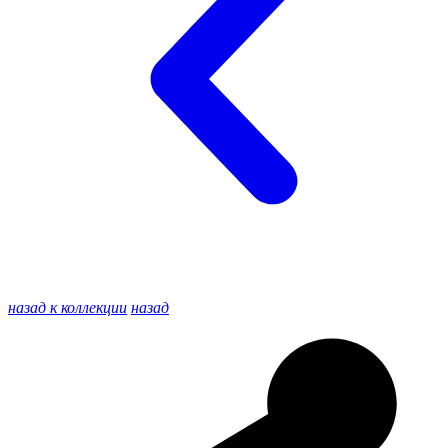
назад к коллекции
назад