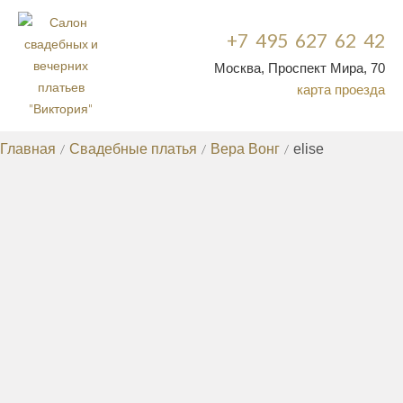
+7 495 627 62 42
Москва, Проспект Мира, 70
карта проезда
Главная
/
Свадебные платья
/
Вера Вонг
/
elise
СВАДЕБНЫЕ ПЛАТЬЯ
КРУЖЕВНЫЕ СВАДЕБНЫЕ ПЛАТЬЯ
ДОРОГИЕ
/
СВАДЕБНЫЕ ПЛАТЬЯ
СВАДЕБНЫЕ ПЛАТЬЯ СО
/
ШЛЕЙФОМ
РАСПРОДАЖА СВАДЕБНЫХ
/
ПЛАТЬЕВ
ЭКСКЛЮЗИВНЫЕ СВАДЕБНЫЕ
/
ПЛАТЬЯ
НЕДОРОГИЕ СВАДЕБНЫЕ
/