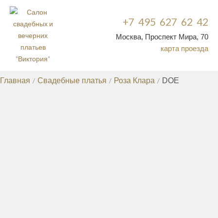
+7 495 627 62 42
Москва, Проспект Мира, 70
карта проезда
Главная
/
Свадебные платья
/
Роза Клара
/
DOE
СВАДЕБНЫЕ ПЛАТЬЯ
КРУЖЕВНЫЕ СВАДЕБНЫЕ ПЛАТЬЯ
ДОРОГИЕ
/
СВАДЕБНЫЕ ПЛАТЬЯ
СВАДЕБНЫЕ ПЛАТЬЯ СО
/
ШЛЕЙФОМ
РАСПРОДАЖА СВАДЕБНЫХ
/
ПЛАТЬЕВ
ЭКСКЛЮЗИВНЫЕ СВАДЕБНЫЕ
/
ПЛАТЬЯ
НЕДОРОГИЕ СВАДЕБНЫЕ
/