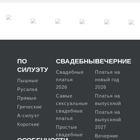
ПО
СВАДЕБНЫЕ
ВЕЧЕРНИЕ
СИЛУЭТУ
Свадебные
Платья на
платья
новый год
Пышные
2026
2026
Русалка
Самые
Платья на
Прямые
сексуальные
выпускной
Греческие
свадебные
Платья на
А-силуэт
платья
выпускной
Короткие
Простые
2027
свадебные
Вечерние