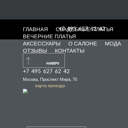
+7 495 627 62 42
ГЛАВНАЯ
СВАДЕБНЫЕ ПЛАТЬЯ
ВЕЧЕРНИЕ ПЛАТЬЯ
АКСЕССУАРЫ
О САЛОНЕ
МОДА
ОТЗЫВЫ
КОНТАКТЫ
НАВЕРХ
+7 495 627 62 42
Москва, Проспект Мира, 70
карта проезда