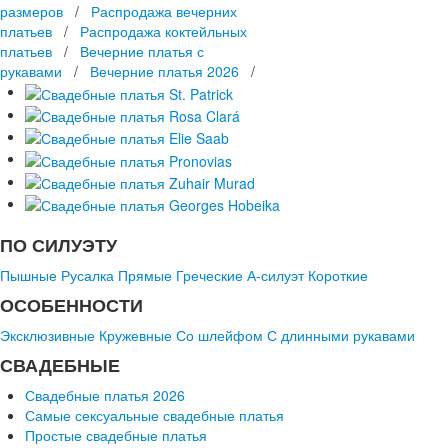
размеров
/
Распродажа вечерних
платьев
/
Распродажа коктейльных
платьев
/
Вечерние платья с
рукавами
/
Вечерние платья 2026
/
ПО СИЛУЭТУ
Пышные
Русалка
Прямые
Греческие
А-силуэт
Короткие
ОСОБЕННОСТИ
Эксклюзивные
Кружевные
Со шлейфом
С длинными рукавами
СВАДЕБНЫЕ
Свадебные платья 2026
Самые сексуальные свадебные платья
Простые свадебные платья