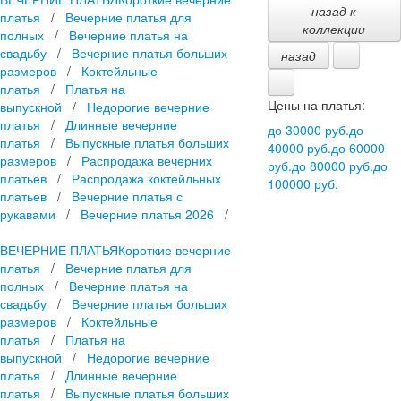
назад к
платья
/
Вечерние платья для
коллекции
полных
/
Вечерние платья на
свадьбу
/
Вечерние платья больших
назад
размеров
/
Коктейльные
платья
/
Платья на
Цены на платья:
выпускной
/
Недорогие вечерние
платья
/
Длинные вечерние
до 30000 руб.
до
платья
/
Выпускные платья больших
40000 руб.
до 60000
размеров
/
Распродажа вечерних
руб.
до 80000 руб.
до
платьев
/
Распродажа коктейльных
100000 руб.
платьев
/
Вечерние платья с
рукавами
/
Вечерние платья 2026
/
ВЕЧЕРНИЕ ПЛАТЬЯ
Короткие вечерние
платья
/
Вечерние платья для
полных
/
Вечерние платья на
свадьбу
/
Вечерние платья больших
размеров
/
Коктейльные
платья
/
Платья на
выпускной
/
Недорогие вечерние
платья
/
Длинные вечерние
платья
/
Выпускные платья больших