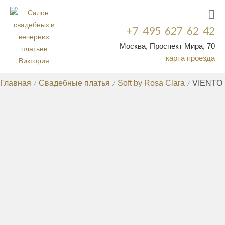
+7 495 627 62 42
Москва, Проспект Мира, 70
карта проезда
Главная
/
Свадебные платья
/
Soft by Rosa Clara
/
VIENTO
СВАДЕБНЫЕ ПЛАТЬЯ
КРУЖЕВНЫЕ СВАДЕБНЫЕ ПЛАТЬЯ
ДОРОГИЕ
/
СВАДЕБНЫЕ ПЛАТЬЯ
СВАДЕБНЫЕ ПЛАТЬЯ СО
/
ШЛЕЙФОМ
РАСПРОДАЖА СВАДЕБНЫХ
/
ПЛАТЬЕВ
ЭКСКЛЮЗИВНЫЕ СВАДЕБНЫЕ
/
ПЛАТЬЯ
НЕДОРОГИЕ СВАДЕБНЫЕ
/