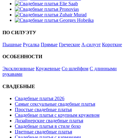
ПО СИЛУЭТУ
Пышные
Русалка
Прямые
Греческие
А-силуэт
Короткие
ОСОБЕННОСТИ
Эксклюзивные
Кружевные
Со шлейфом
С длинными
рукавами
СВАДЕБНЫЕ
Свадебные платья 2026
Самые сексуальные свадебные платья
Простые свадебные платья
Свадебные платья с крупным кружевом
Дизайнерские свадебные платья
Свадебные платья в стиле бохо
Цветные свадебные платья
Свадебные платья с карманами