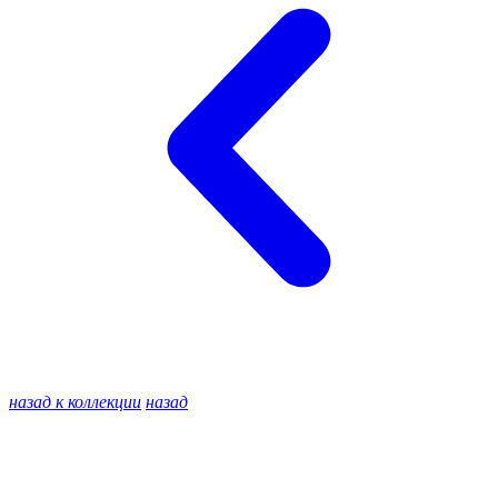
назад к коллекции
назад