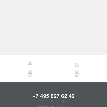
ЦЕНЫ НА ПЛАТЬЯ:
до 30000 руб.
до 40000 руб.
до 60000 руб.
до 80000 руб.
до 100000 руб.
+7 495 627 62 42
ПОИСК
АДРЕС
НАВЕРХ