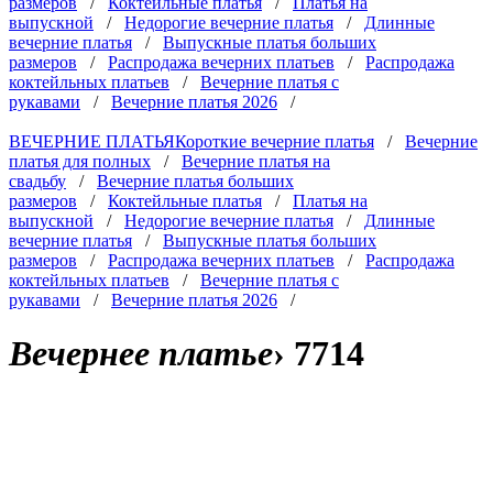
размеров
/
Коктейльные платья
/
Платья на
выпускной
/
Недорогие вечерние платья
/
Длинные
вечерние платья
/
Выпускные платья больших
размеров
/
Распродажа вечерних платьев
/
Распродажа
коктейльных платьев
/
Вечерние платья с
рукавами
/
Вечерние платья 2026
/
ВЕЧЕРНИЕ ПЛАТЬЯ
Короткие вечерние платья
/
Вечерние
платья для полных
/
Вечерние платья на
свадьбу
/
Вечерние платья больших
размеров
/
Коктейльные платья
/
Платья на
выпускной
/
Недорогие вечерние платья
/
Длинные
вечерние платья
/
Выпускные платья больших
размеров
/
Распродажа вечерних платьев
/
Распродажа
коктейльных платьев
/
Вечерние платья с
рукавами
/
Вечерние платья 2026
/
Вечернее платье
›
7714