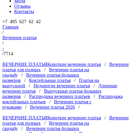
Мода
Отзывы
Контакты
+7 495 627 62 42
Главная
/
Вечерние платья
/
›
/
7714
ВЕЧЕРНИЕ ПЛАТЬЯ
Короткие вечерние платья
/
Вечерние
платья для полных
/
Вечерние платья на
свадьбу
/
Вечерние платья больших
размеров
/
Коктейльные платья
/
Платья на
выпускной
/
Недорогие вечерние платья
/
Длинные
вечерние платья
/
Выпускные платья больших
размеров
/
Распродажа вечерних платьев
/
Распродажа
коктейльных платьев
/
Вечерние платья с
рукавами
/
Вечерние платья 2026
/
ВЕЧЕРНИЕ ПЛАТЬЯ
Короткие вечерние платья
/
Вечерние
платья для полных
/
Вечерние платья на
свадьбу
/
Вечерние платья больших