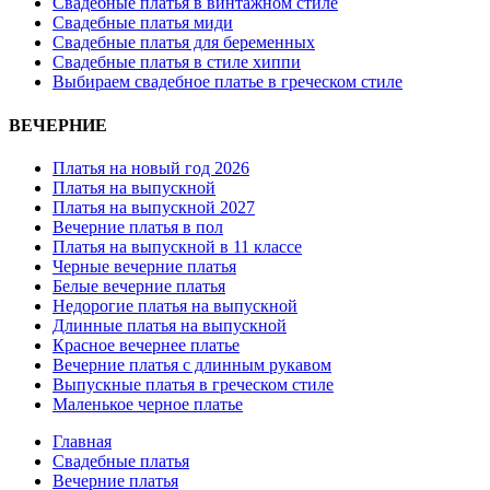
Свадебные платья в винтажном стиле
Свадебные платья миди
Свадебные платья для беременных
Свадебные платья в стиле хиппи
Выбираем свадебное платье в греческом стиле
ВЕЧЕРНИЕ
Платья на новый год 2026
Платья на выпускной
Платья на выпускной 2027
Вечерние платья в пол
Платья на выпускной в 11 классе
Черные вечерние платья
Белые вечерние платья
Недорогие платья на выпускной
Длинные платья на выпускной
Красное вечернее платье
Вечерние платья с длинным рукавом
Выпускные платья в греческом стиле
Маленькое черное платье
Главная
Свадебные платья
Вечерние платья