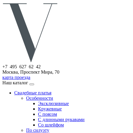
+7 495 627 62 42
Москва, Проспект Мира, 70
карта проезда
Наш каталог
Свадебные платья
Особенности
Эксклюзивные
Кружевные
С поясом
С длинными рукавами
Со шлейфом
По силуэту