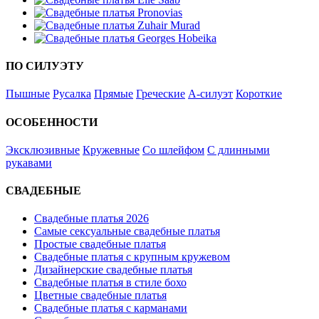
ПО СИЛУЭТУ
Пышные
Русалка
Прямые
Греческие
А-силуэт
Короткие
ОСОБЕННОСТИ
Эксклюзивные
Кружевные
Со шлейфом
С длинными
рукавами
СВАДЕБНЫЕ
Свадебные платья 2026
Самые сексуальные свадебные платья
Простые свадебные платья
Свадебные платья с крупным кружевом
Дизайнерские свадебные платья
Свадебные платья в стиле бохо
Цветные свадебные платья
Свадебные платья с карманами