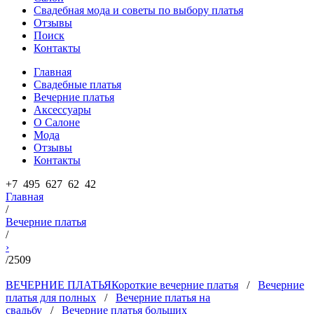
Свадебная мода и советы по выбору платья
Отзывы
Поиск
Контакты
Главная
Свадебные платья
Вечерние платья
Аксессуары
О Салоне
Мода
Отзывы
Контакты
+7 495 627 62 42
Главная
/
Вечерние платья
/
›
/
2509
ВЕЧЕРНИЕ ПЛАТЬЯ
Короткие вечерние платья
/
Вечерние
платья для полных
/
Вечерние платья на
свадьбу
/
Вечерние платья больших