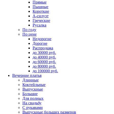
Прямые
Пышные
Короткие
А-силуэт
Греческие
Русалка
По году
По цене
Недорогие
Дорогие
Распродажа
до 30000 руб.
до 40000 руб.
до 60000 руб.
до 80000 руб.
до 100000 руб.
Вечерние платья
Длинные
Коктейльные
Выпускные
Большие
Для полных
На свадьбу
С рукавами
Выпускные больших размеров