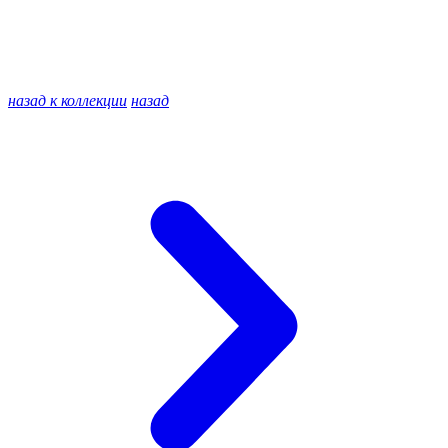
назад к коллекции
назад