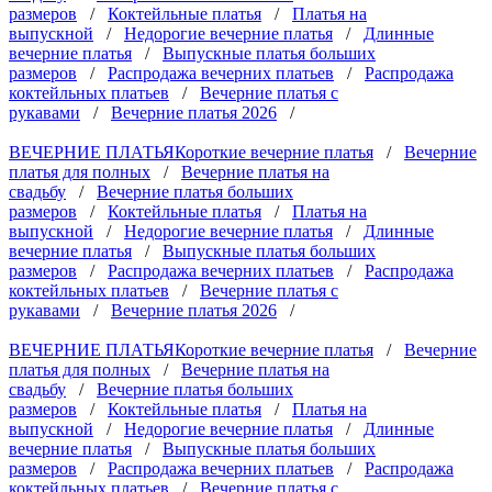
размеров
/
Коктейльные платья
/
Платья на
выпускной
/
Недорогие вечерние платья
/
Длинные
вечерние платья
/
Выпускные платья больших
размеров
/
Распродажа вечерних платьев
/
Распродажа
коктейльных платьев
/
Вечерние платья с
рукавами
/
Вечерние платья 2026
/
ВЕЧЕРНИЕ ПЛАТЬЯ
Короткие вечерние платья
/
Вечерние
платья для полных
/
Вечерние платья на
свадьбу
/
Вечерние платья больших
размеров
/
Коктейльные платья
/
Платья на
выпускной
/
Недорогие вечерние платья
/
Длинные
вечерние платья
/
Выпускные платья больших
размеров
/
Распродажа вечерних платьев
/
Распродажа
коктейльных платьев
/
Вечерние платья с
рукавами
/
Вечерние платья 2026
/
ВЕЧЕРНИЕ ПЛАТЬЯ
Короткие вечерние платья
/
Вечерние
платья для полных
/
Вечерние платья на
свадьбу
/
Вечерние платья больших
размеров
/
Коктейльные платья
/
Платья на
выпускной
/
Недорогие вечерние платья
/
Длинные
вечерние платья
/
Выпускные платья больших
размеров
/
Распродажа вечерних платьев
/
Распродажа
коктейльных платьев
/
Вечерние платья с