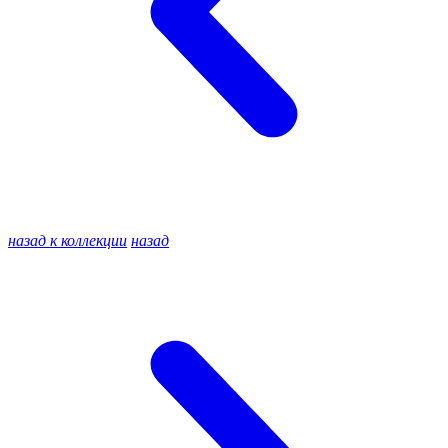
назад к коллекции
назад