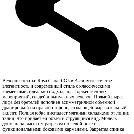
Вечернее платье Rosa Clara 9JG5 в А-силуэте сочетает
элегантность и современный стиль с классическими
элементами, идеально подходя для торжественных
мероприятий, свадеб и выпускных вечеров. Прямой вырез
лифа без бретелей дополнен асимметричной объемной
драпировкой на правой стороне, создающей выразительный
акцент. Полная юбка ниспадает мягкими складками от линии
талии, что придает ей объем и струящийся вид. Модель
дополнена высоким разрезом по левой ноге и
функциональными боковыми карманами. Закрытая спинка