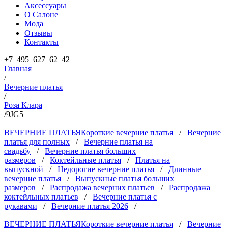
Аксессуары
О Салоне
Мода
Отзывы
Контакты
+7 495 627 62 42
Главная
/
Вечерние платья
/
Роза Клара
/
9JG5
ВЕЧЕРНИЕ ПЛАТЬЯ
Короткие вечерние платья
/
Вечерние
платья для полных
/
Вечерние платья на
свадьбу
/
Вечерние платья больших
размеров
/
Коктейльные платья
/
Платья на
выпускной
/
Недорогие вечерние платья
/
Длинные
вечерние платья
/
Выпускные платья больших
размеров
/
Распродажа вечерних платьев
/
Распродажа
коктейльных платьев
/
Вечерние платья с
рукавами
/
Вечерние платья 2026
/
ВЕЧЕРНИЕ ПЛАТЬЯ
Короткие вечерние платья
/
Вечерние