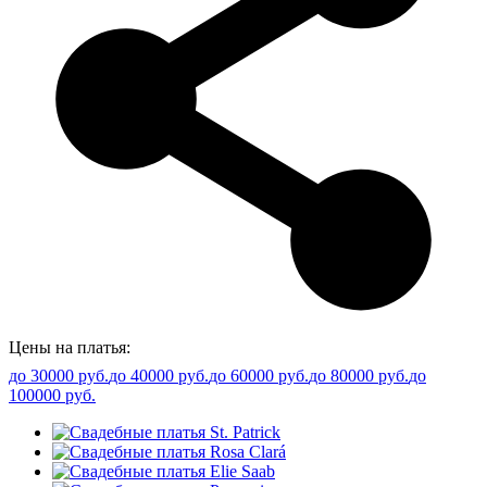
Цены на платья:
до 30000 руб.
до 40000 руб.
до 60000 руб.
до 80000 руб.
до
100000 руб.