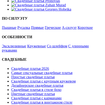
ПО СИЛУЭТУ
Пышные
Русалка
Прямые
Греческие
А-силуэт
Короткие
ОСОБЕННОСТИ
Эксклюзивные
Кружевные
Со шлейфом
С длинными
рукавами
СВАДЕБНЫЕ
Свадебные платья 2026
Самые сексуальные свадебные платья
Простые свадебные платья
Свадебные платья с крупным кружевом
Дизайнерские свадебные платья
Свадебные платья в стиле бохо
Цветные свадебные платья
Свадебные платья с карманами
Свадебные платья в винтажном стиле