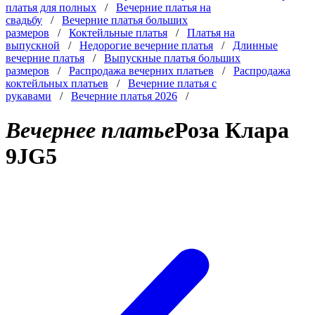
платья для полных
/
Вечерние платья на
свадьбу
/
Вечерние платья больших
размеров
/
Коктейльные платья
/
Платья на
выпускной
/
Недорогие вечерние платья
/
Длинные
вечерние платья
/
Выпускные платья больших
размеров
/
Распродажа вечерних платьев
/
Распродажа
коктейльных платьев
/
Вечерние платья с
рукавами
/
Вечерние платья 2026
/
Вечернее платье
Роза Клара
9JG5