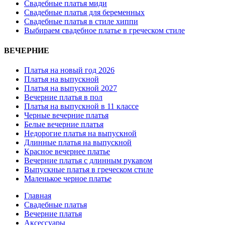
Свадебные платья миди
Свадебные платья для беременных
Свадебные платья в стиле хиппи
Выбираем свадебное платье в греческом стиле
ВЕЧЕРНИЕ
Платья на новый год 2026
Платья на выпускной
Платья на выпускной 2027
Вечерние платья в пол
Платья на выпускной в 11 классе
Черные вечерние платья
Белые вечерние платья
Недорогие платья на выпускной
Длинные платья на выпускной
Красное вечернее платье
Вечерние платья с длинным рукавом
Выпускные платья в греческом стиле
Маленькое черное платье
Главная
Свадебные платья
Вечерние платья
Аксессуары