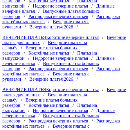
размеров
/
Коктейльные платья
/
Платья на
выпускной
/
Недорогие вечерние платья
/
Длинные
вечерние платья
/
Выпускные платья больших
размеров
/
Распродажа вечерних платьев
/
Распродажа
коктейльных платьев
/
Вечерние платья с
рукавами
/
Вечерние платья 2026
/
ВЕЧЕРНИЕ ПЛАТЬЯ
Короткие вечерние платья
/
Вечерние
платья для полных
/
Вечерние платья на
свадьбу
/
Вечерние платья больших
размеров
/
Коктейльные платья
/
Платья на
выпускной
/
Недорогие вечерние платья
/
Длинные
вечерние платья
/
Выпускные платья больших
размеров
/
Распродажа вечерних платьев
/
Распродажа
коктейльных платьев
/
Вечерние платья с
рукавами
/
Вечерние платья 2026
/
ВЕЧЕРНИЕ ПЛАТЬЯ
Короткие вечерние платья
/
Вечерние
платья для полных
/
Вечерние платья на
свадьбу
/
Вечерние платья больших
размеров
/
Коктейльные платья
/
Платья на
выпускной
/
Недорогие вечерние платья
/
Длинные
вечерние платья
/
Выпускные платья больших
размеров
/
Распродажа вечерних платьев
/
Распродажа
коктейльных платьев
/
Вечерние платья с