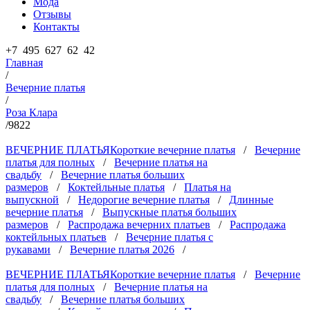
Мода
Отзывы
Контакты
+7 495 627 62 42
Главная
/
Вечерние платья
/
Роза Клара
/
9822
ВЕЧЕРНИЕ ПЛАТЬЯ
Короткие вечерние платья
/
Вечерние
платья для полных
/
Вечерние платья на
свадьбу
/
Вечерние платья больших
размеров
/
Коктейльные платья
/
Платья на
выпускной
/
Недорогие вечерние платья
/
Длинные
вечерние платья
/
Выпускные платья больших
размеров
/
Распродажа вечерних платьев
/
Распродажа
коктейльных платьев
/
Вечерние платья с
рукавами
/
Вечерние платья 2026
/
ВЕЧЕРНИЕ ПЛАТЬЯ
Короткие вечерние платья
/
Вечерние
платья для полных
/
Вечерние платья на
свадьбу
/
Вечерние платья больших