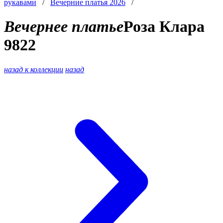
рукавами
/
Вечерние платья 2026
/
Вечернее платье
Роза Клара
9822
назад к коллекции
назад