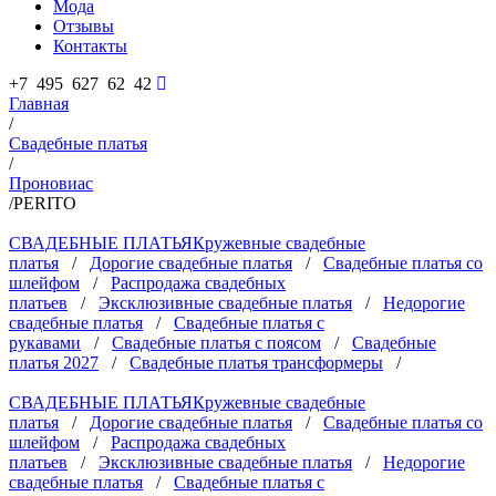
Мода
Отзывы
Контакты
+7 495 627 62 42
Главная
/
Свадебные платья
/
Проновиас
/
PERITO
СВАДЕБНЫЕ ПЛАТЬЯ
Кружевные свадебные
платья
/
Дорогие свадебные платья
/
Свадебные платья со
шлейфом
/
Распродажа свадебных
платьев
/
Эксклюзивные свадебные платья
/
Недорогие
свадебные платья
/
Свадебные платья с
рукавами
/
Свадебные платья с поясом
/
Свадебные
платья 2027
/
Свадебные платья трансформеры
/
СВАДЕБНЫЕ ПЛАТЬЯ
Кружевные свадебные
платья
/
Дорогие свадебные платья
/
Свадебные платья со
шлейфом
/
Распродажа свадебных
платьев
/
Эксклюзивные свадебные платья
/
Недорогие
свадебные платья
/
Свадебные платья с