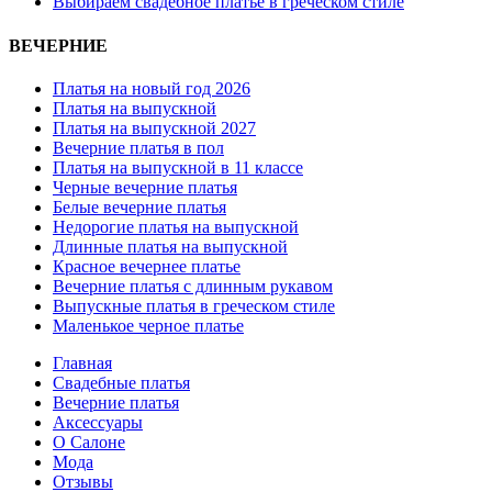
Выбираем свадебное платье в греческом стиле
ВЕЧЕРНИЕ
Платья на новый год 2026
Платья на выпускной
Платья на выпускной 2027
Вечерние платья в пол
Платья на выпускной в 11 классе
Черные вечерние платья
Белые вечерние платья
Недорогие платья на выпускной
Длинные платья на выпускной
Красное вечернее платье
Вечерние платья с длинным рукавом
Выпускные платья в греческом стиле
Маленькое черное платье
Главная
Свадебные платья
Вечерние платья
Аксессуары
О Салоне
Мода
Отзывы