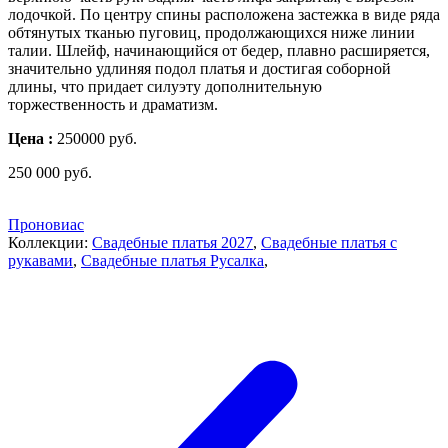
лодочкой. По центру спины расположена застежка в виде ряда
обтянутых тканью пуговиц, продолжающихся ниже линии
талии. Шлейф, начинающийся от бедер, плавно расширяется,
значительно удлиняя подол платья и достигая соборной
длины, что придает силуэту дополнительную
торжественность и драматизм.
Цена :
250000 руб.
250 000
руб.
Проновиас
Коллекции:
Свадебные платья 2027
,
Свадебные платья с
рукавами
,
Свадебные платья Русалка
,