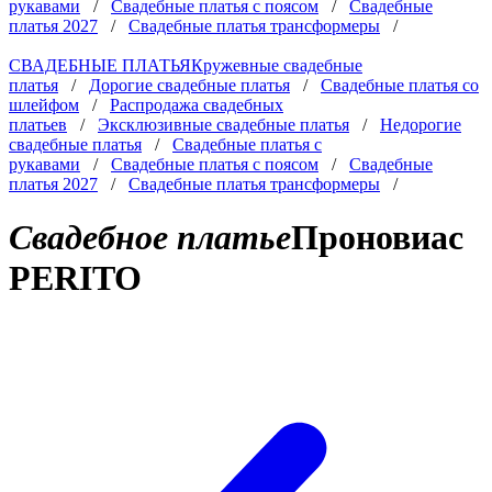
рукавами
/
Свадебные платья с поясом
/
Свадебные
платья 2027
/
Свадебные платья трансформеры
/
СВАДЕБНЫЕ ПЛАТЬЯ
Кружевные свадебные
платья
/
Дорогие свадебные платья
/
Свадебные платья со
шлейфом
/
Распродажа свадебных
платьев
/
Эксклюзивные свадебные платья
/
Недорогие
свадебные платья
/
Свадебные платья с
рукавами
/
Свадебные платья с поясом
/
Свадебные
платья 2027
/
Свадебные платья трансформеры
/
Свадебное платье
Проновиас
PERITO