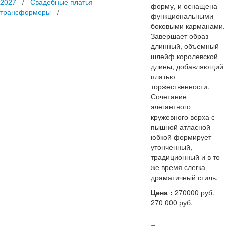
2027
/
Свадебные платья
форму, и оснащена
трансформеры
/
функциональными
боковыми карманами.
Завершает образ
длинный, объемный
шлейф королевской
длины, добавляющий
платью
торжественности.
Сочетание
элегантного
кружевного верха с
пышной атласной
юбкой формирует
утонченный,
традиционный и в то
же время слегка
драматичный стиль.
Цена :
270000 руб.
270 000
руб.