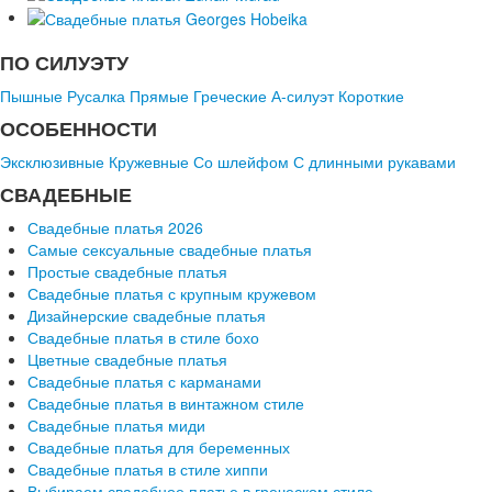
ПО СИЛУЭТУ
Пышные
Русалка
Прямые
Греческие
А-силуэт
Короткие
ОСОБЕННОСТИ
Эксклюзивные
Кружевные
Со шлейфом
С длинными рукавами
СВАДЕБНЫЕ
Свадебные платья 2026
Самые сексуальные свадебные платья
Простые свадебные платья
Свадебные платья с крупным кружевом
Дизайнерские свадебные платья
Свадебные платья в стиле бохо
Цветные свадебные платья
Свадебные платья с карманами
Свадебные платья в винтажном стиле
Свадебные платья миди
Свадебные платья для беременных
Свадебные платья в стиле хиппи
Выбираем свадебное платье в греческом стиле