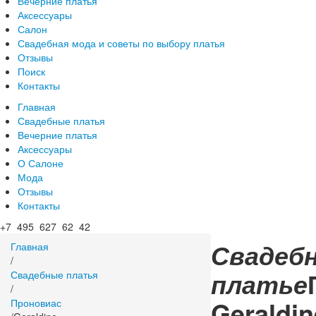
Вечерние платья
Аксессуары
Салон
Свадебная мода и советы по выбору платья
Отзывы
Поиск
Контакты
Главная
Свадебные платья
Вечерние платья
Аксессуары
О Салоне
Мода
Отзывы
Контакты
+7 495 627 62 42
Свадеб
Главная
/
платье
Свадебные платья
/
Geraldin
Проновиас