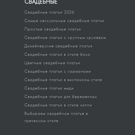
СВАДЕБНЫЕ
Свадебные платья 2026
Самые сексуальные свадебные платья
Простые свадебные платья
Свадебные платья с крупным кружевом
Дизайнерские свадебные платья
Свадебные платья в стиле бохо
Цветные свадебные платья
Свадебные платья с карманами
Свадебные платья в винтажном стиле
Свадебные платья миди
Свадебные платья для беременных
Свадебные платья в стиле хиппи
Выбираем свадебное платье в
греческом стиле