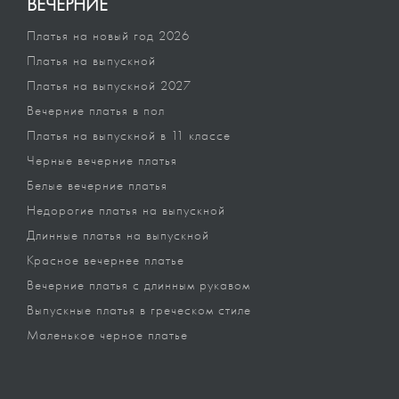
ВЕЧЕРНИЕ
Платья на новый год 2026
Платья на выпускной
Платья на выпускной 2027
Вечерние платья в пол
Платья на выпускной в 11 классе
Черные вечерние платья
Белые вечерние платья
Недорогие платья на выпускной
Длинные платья на выпускной
Красное вечернее платье
Вечерние платья с длинным рукавом
Выпускные платья в греческом стиле
Маленькое черное платье