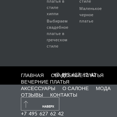
платья в
стиле
стиле
Маленькое
хиппи
черное
Выбираем
платье
свадебное
платье в
греческом
стиле
+7 495 627 62 42
ГЛАВНАЯ
СВАДЕБНЫЕ ПЛАТЬЯ
ВЕЧЕРНИЕ ПЛАТЬЯ
АКСЕССУАРЫ
О САЛОНЕ
МОДА
ОТЗЫВЫ
КОНТАКТЫ
НАВЕРХ
+7 495 627 62 42