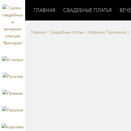
ГЛАВНАЯ
СВАДЕБНЫЕ ПЛАТЬЯ
ВЕЧ
Главная
Свадебные платья
Марчеза Проновиас
/
/
/
СВАДЕБНЫЕ ПЛАТЬЯ
КРУЖЕВНЫЕ СВАДЕБНЫЕ ПЛАТЬЯ
ДОРОГИЕ С
/
ШЛЕЙФОМ
РАСПРОДАЖА СВАДЕБНЫХ ПЛАТ
/
СВАДЕБНЫЕ ПЛАТЬЯ
СВАДЕБНЫЕ ПЛАТЬЯ С 
/
ПЛАТЬЯ 2027
СВАДЕБНЫЕ ПЛАТЬЯ ТРАНСФО
/