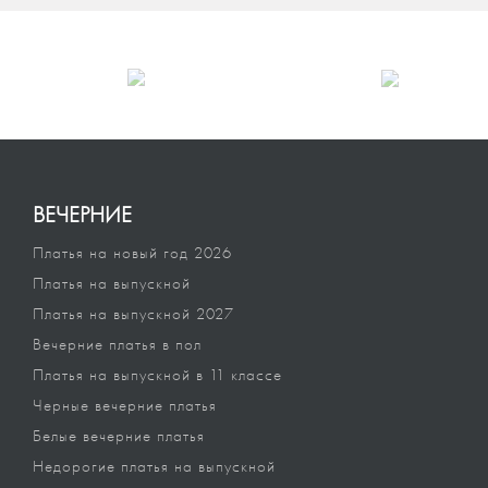
ВЕЧЕРНИЕ
Платья на новый год 2026
Платья на выпускной
Платья на выпускной 2027
Вечерние платья в пол
Платья на выпускной в 11 классе
Черные вечерние платья
Белые вечерние платья
Недорогие платья на выпускной