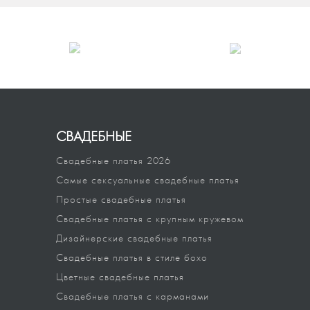
СВАДЕБНЫЕ
Свадебные платья 2026
Самые сексуальные свадебные платья
Простые свадебные платья
Свадебные платья с крупным кружевом
Дизайнерские свадебные платья
Свадебные платья в стиле бохо
Цветные свадебные платья
Свадебные платья с карманами