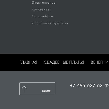
Эксклюзивные
Кружевные
Со шлейфом
С длинными рукавами
ГЛАВНАЯ
СВАДЕБНЫЕ ПЛАТЬЯ
ВЕЧЕРНИ
+7 495 627 62 4
НАВЕРХ