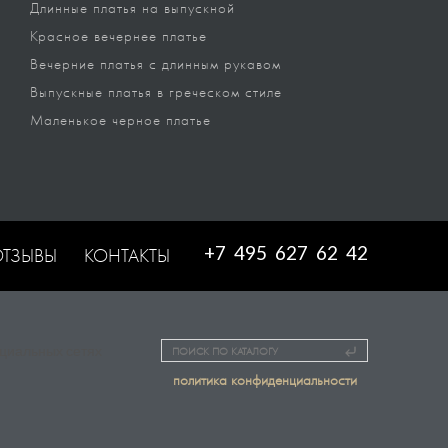
Длинные платья на выпускной
Красное вечернее платье
Вечерние платья с длинным рукавом
Выпускные платья в греческом стиле
Маленькое черное платье
+7 495 627 62 42
ОТЗЫВЫ
КОНТАКТЫ
ПОИСК ПО КАТАЛОГУ
политика конфиденциальности