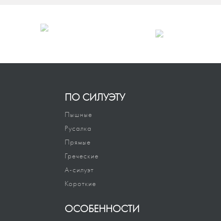
ПО СИЛУЭТУ
Пышные
Русалка
Прямые
Греческие
А-силуэт
Короткие
ОСОБЕННОСТИ