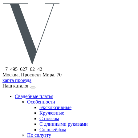
+7 495 627 62 42
Москва, Проспект Мира, 70
карта проезда
Наш каталог
Свадебные платья
Особенности
Эксклюзивные
Кружевные
С поясом
С длинными рукавами
Со шлейфом
По силуэту