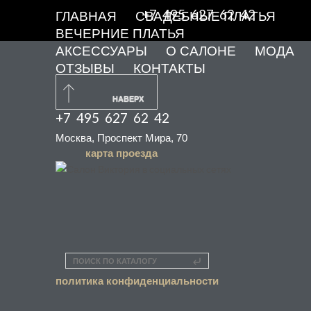
+7 495 627 62 42
ГЛАВНАЯ
СВАДЕБНЫЕ ПЛАТЬЯ
ВЕЧЕРНИЕ ПЛАТЬЯ
АКСЕССУАРЫ
О САЛОНЕ
МОДА
ОТЗЫВЫ
КОНТАКТЫ
НАВЕРХ
+7 495 627 62 42
Москва, Проспект Мира, 70
карта проезда
ПОИСК ПО КАТАЛОГУ
политика конфиденциальности