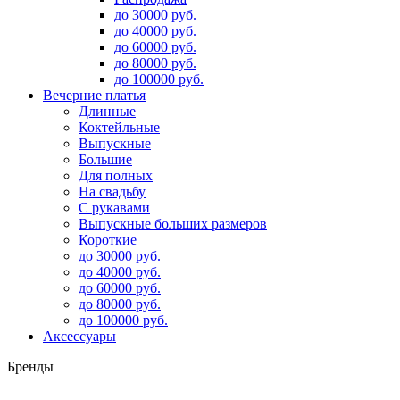
до 30000 руб.
до 40000 руб.
до 60000 руб.
до 80000 руб.
до 100000 руб.
Вечерние платья
Длинные
Коктейльные
Выпускные
Большие
Для полных
На свадьбу
С рукавами
Выпускные больших размеров
Короткие
до 30000 руб.
до 40000 руб.
до 60000 руб.
до 80000 руб.
до 100000 руб.
Аксессуары
Бренды